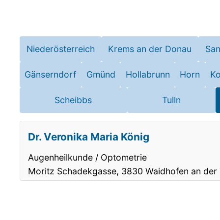
Niederösterreich
Krems an der Donau
San
Gänserndorf
Gmünd
Hollabrunn
Horn
Ko
Scheibbs
Tulln
Dr. Veronika Maria König
Augenheilkunde / Optometrie
Moritz Schadekgasse, 3830 Waidhofen an der