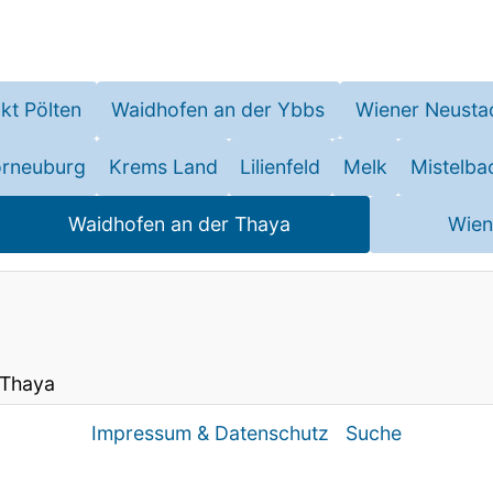
kt Pölten
Waidhofen an der Ybbs
Wiener Neusta
rneuburg
Krems Land
Lilienfeld
Melk
Mistelba
Waidhofen an der Thaya
Wien
 Thaya
Impressum & Datenschutz
Suche