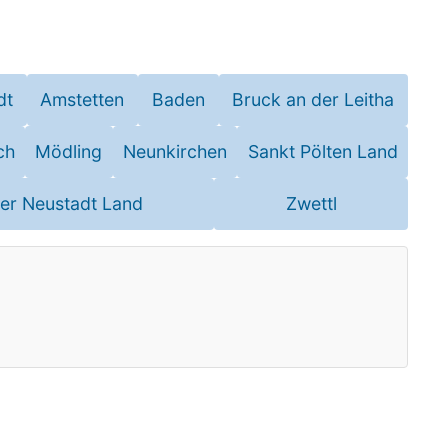
dt
Amstetten
Baden
Bruck an der Leitha
ch
Mödling
Neunkirchen
Sankt Pölten Land
er Neustadt Land
Zwettl