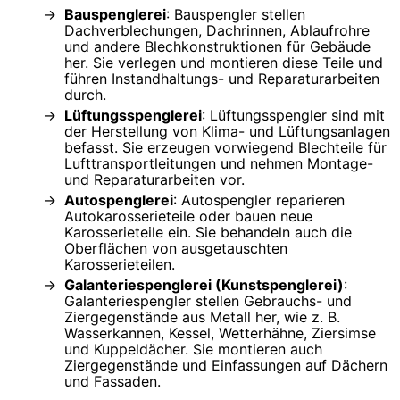
Bauspenglerei
: Bauspengler stellen
Dachverblechungen, Dachrinnen, Ablaufrohre
und andere Blechkonstruktionen für Gebäude
her. Sie verlegen und montieren diese Teile und
führen Instandhaltungs- und Reparaturarbeiten
durch.
Lüftungsspenglerei
: Lüftungsspengler sind mit
der Herstellung von Klima- und Lüftungsanlagen
befasst. Sie erzeugen vorwiegend Blechteile für
Lufttransportleitungen und nehmen Montage-
und Reparaturarbeiten vor.
Autospenglerei
: Autospengler reparieren
Autokarosserieteile oder bauen neue
Karosserieteile ein. Sie behandeln auch die
Oberflächen von ausgetauschten
Karosserieteilen.
Galanteriespenglerei (Kunstspenglerei)
:
Galanteriespengler stellen Gebrauchs- und
Ziergegenstände aus Metall her, wie z. B.
Wasserkannen, Kessel, Wetterhähne, Ziersimse
und Kuppeldächer. Sie montieren auch
Ziergegenstände und Einfassungen auf Dächern
und Fassaden.