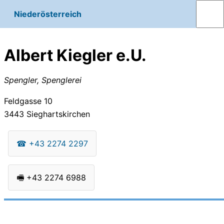
Niederösterreich
Albert Kiegler e.U.
Spengler, Spenglerei
Feldgasse 10
3443
Sieghartskirchen
☎
+43 2274 2297
🖷
+43 2274 6988