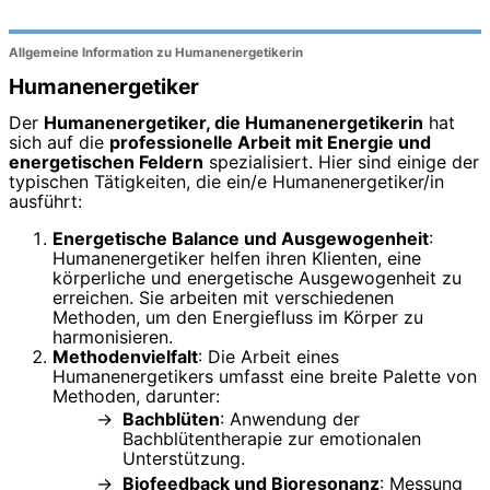
Allgemeine Information zu Humanenergetikerin
Humanenergetiker
Der
Humanenergetiker, die Humanenergetikerin
hat
sich auf die
professionelle Arbeit mit Energie und
energetischen Feldern
spezialisiert. Hier sind einige der
typischen Tätigkeiten, die ein/e Humanenergetiker/in
ausführt:
Energetische Balance und Ausgewogenheit
:
Humanenergetiker helfen ihren Klienten, eine
körperliche und energetische Ausgewogenheit zu
erreichen. Sie arbeiten mit verschiedenen
Methoden, um den Energiefluss im Körper zu
harmonisieren.
Methodenvielfalt
: Die Arbeit eines
Humanenergetikers umfasst eine breite Palette von
Methoden, darunter:
Bachblüten
: Anwendung der
Bachblütentherapie zur emotionalen
Unterstützung.
Biofeedback und Bioresonanz
: Messung