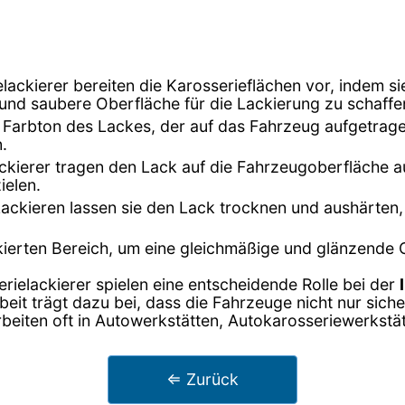
elackierer bereiten die Karosserieflächen vor, indem si
 und saubere Oberfläche für die Lackierung zu schaffe
 Farbton des Lackes, der auf das Fahrzeug aufgetragen
.
ackierer tragen den Lack auf die Fahrzeugoberfläche a
ielen.
ackieren lassen sie den Lack trocknen und aushärten,
ckierten Bereich, um eine gleichmäßige und glänzende 
ielackierer spielen eine entscheidende Rolle bei der
eit trägt dazu bei, dass die Fahrzeuge nicht nur sich
rbeiten oft in Autowerkstätten, Autokarosseriewerkstät
⇐ Zurück