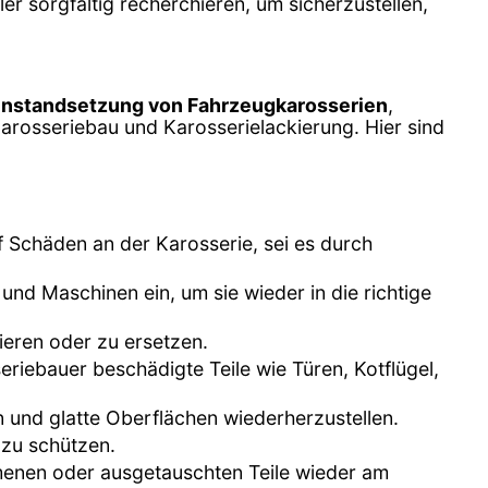
 sorgfältig recherchieren, um sicherzustellen,
 Instandsetzung von Fahrzeugkarosserien
,
 Karosseriebau und Karosserielackierung. Hier sind
 Schäden an der Karosserie, sei es durch
und Maschinen ein, um sie wieder in die richtige
ieren oder zu ersetzen.
iebauer beschädigte Teile wie Türen, Kotflügel,
n und glatte Oberflächen wiederherzustellen.
 zu schützen.
menen oder ausgetauschten Teile wieder am