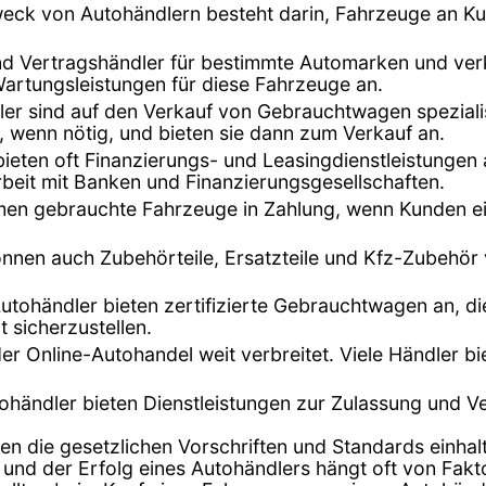
eck von Autohändlern besteht darin, Fahrzeuge an K
ind Vertragshändler für bestimmte Automarken und ver
Wartungsleistungen für diese Fahrzeuge an.
dler sind auf den Verkauf von Gebrauchtwagen speziali
, wenn nötig, und bieten sie dann zum Verkauf an.
bieten oft Finanzierungs- und Leasingdienstleistunge
beit mit Banken und Finanzierungsgesellschaften.
hmen gebrauchte Fahrzeuge in Zahlung, wenn Kunden ei
önnen auch Zubehörteile, Ersatzteile und Kfz-Zubehör
Autohändler bieten zertifizierte Gebrauchtwagen an, di
t sicherzustellen.
t der Online-Autohandel weit verbreitet. Viele Händler 
tohändler bieten Dienstleistungen zur Zulassung und 
en die gesetzlichen Vorschriften und Standards einhalt
 und der Erfolg eines Autohändlers hängt oft von Fak