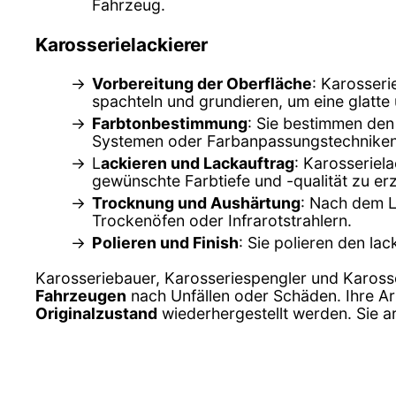
Fahrzeug.
Karosserielackierer
Vorbereitung der Oberfläche
: Karosseri
spachteln und grundieren, um eine glatte
Farbtonbestimmung
: Sie bestimmen den
Systemen oder Farbanpassungstechniken
L
ackieren und Lackauftrag
: Karosseriel
gewünschte Farbtiefe und -qualität zu erz
Trocknung und Aushärtung
: Nach dem L
Trockenöfen oder Infrarotstrahlern.
Polieren und Finish
: Sie polieren den la
Karosseriebauer, Karosseriespengler und Karosser
Fahrzeugen
nach Unfällen oder Schäden. Ihre Arb
Originalzustand
wiederhergestellt werden. Sie a