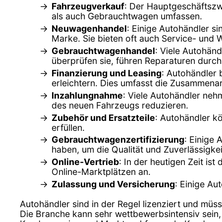
Fahrzeugverkauf
: Der Hauptgeschäftszw
als auch Gebrauchtwagen umfassen.
Neuwagenhandel
: Einige Autohändler s
Marke. Sie bieten oft auch Service- und 
Gebrauchtwagenhandel
: Viele Autohän
überprüfen sie, führen Reparaturen durch
Finanzierung und Leasing
: Autohändler 
erleichtern. Dies umfasst die Zusammenar
Inzahlungnahme
: Viele Autohändler ne
des neuen Fahrzeugs reduzieren.
Zubehör und Ersatzteile
: Autohändler k
erfüllen.
Gebrauchtwagenzertifizierung
: Einige 
haben, um die Qualität und Zuverlässigkei
Online-Vertrieb
: In der heutigen Zeit is
Online-Marktplätzen an.
Zulassung und Versicherung
: Einige Au
Autohändler sind in der Regel lizenziert und müss
Die Branche kann sehr wettbewerbsintensiv sein,