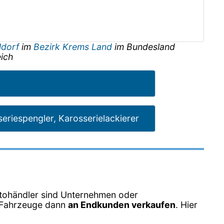
ldorf
im
Bezirk Krems Land
im Bundesland
ich
eriespengler, Karosserielackierer
tohändler sind Unternehmen oder
e Fahrzeuge dann
an Endkunden verkaufen
. Hier