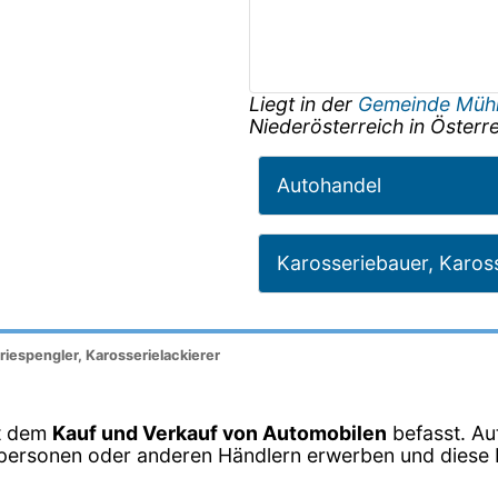
Liegt in der
Gemeinde Müh
Niederösterreich
in
Österre
Autohandel
Karosseriebauer, Kaross
iespengler, Karosserielackierer
it dem
Kauf und Verkauf von Automobilen
befasst. Au
vatpersonen oder anderen Händlern erwerben und dies