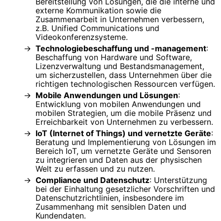
Bereitstellung von Lösungen, die die interne und
externe Kommunikation sowie die
Zusammenarbeit in Unternehmen verbessern,
z.B. Unified Communications und
Videokonferenzsysteme.
Technologiebeschaffung und -management
:
Beschaffung von Hardware und Software,
Lizenzverwaltung und Bestandsmanagement,
um sicherzustellen, dass Unternehmen über die
richtigen technologischen Ressourcen verfügen.
Mobile Anwendungen und Lösungen
:
Entwicklung von mobilen Anwendungen und
mobilen Strategien, um die mobile Präsenz und
Erreichbarkeit von Unternehmen zu verbessern.
IoT (Internet of Things) und vernetzte Geräte
:
Beratung und Implementierung von Lösungen im
Bereich IoT, um vernetzte Geräte und Sensoren
zu integrieren und Daten aus der physischen
Welt zu erfassen und zu nutzen.
Compliance und Datenschutz
: Unterstützung
bei der Einhaltung gesetzlicher Vorschriften und
Datenschutzrichtlinien, insbesondere im
Zusammenhang mit sensiblen Daten und
Kundendaten.