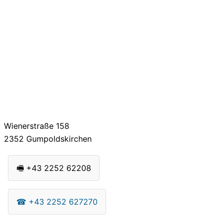
Wienerstraße 158
2352
Gumpoldskirchen
🖷
+43 2252 62208
☎
+43 2252 627270