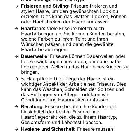
Frisieren und Styling
: Friseure frisieren und
stylen Haare, um den gewünschten Look zu
erzielen. Dies kann das Glätten, Locken, Föhnen
oder Hochstecken der Haare umfassen.
Haarfarbe
: Viele Friseure bieten auch
Haarfärbungen an. Sie können Kunden beraten,
welche Farben zu ihrem Teint und ihren
Wünschen passen, und dann die gewählte
Haarfarbe auftragen.
Dauerwelle
: Friseure können Dauerwellen oder
Lockenwicklungen anwenden, um dauerhafte
Locken oder Wellen in das Haar eines Kunden zu
bringen.
5. Haarpflege: Die Pflege der Haare ist ein
wichtiger Aspekt der Arbeit eines Friseurs. Dies
kann das Waschen, Schneiden der Spitzen und
das Auftragen von Pflegeprodukten wie
Conditioner und Haarmasken umfassen.
Beratung
: Friseure beraten ihre Kunden oft
hinsichtlich der besten Frisuren und
Haarpflegepraktiken, die zu ihrem Haartyp,
Gesichtsform und Lebensstil passen.
Hygiene und Sicherheit
: Friseure müssen