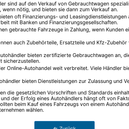
dler sind auf den Verkauf von Gebrauchtwagen speziali
, wenn nötig, und bieten sie dann zum Verkauf an.
bieten oft Finanzierungs- und Leasingdienstleistunge
beit mit Banken und Finanzierungsgesellschaften.
hmen gebrauchte Fahrzeuge in Zahlung, wenn Kunden ei
önnen auch Zubehörteile, Ersatzteile und Kfz-Zubehör
Autohändler bieten zertifizierte Gebrauchtwagen an, di
t sicherzustellen.
t der Online-Autohandel weit verbreitet. Viele Händler 
tohändler bieten Dienstleistungen zur Zulassung und 
en die gesetzlichen Vorschriften und Standards einhalt
 und der Erfolg eines Autohändlers hängt oft von Fak
lten beim Kauf eines Fahrzeugs von einem Autohändler
nternehmen wählen.
⇐ Zurück