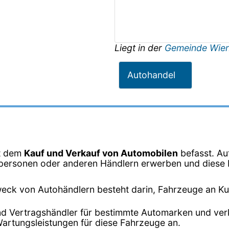
Liegt in der
Gemeinde Wien
Autohandel
it dem
Kauf und Verkauf von Automobilen
befasst. Au
vatpersonen oder anderen Händlern erwerben und dies
eck von Autohändlern besteht darin, Fahrzeuge an K
ind Vertragshändler für bestimmte Automarken und ver
Wartungsleistungen für diese Fahrzeuge an.