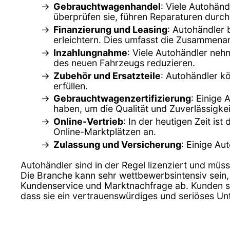
Gebrauchtwagenhandel
: Viele Autohän
überprüfen sie, führen Reparaturen durch
Finanzierung und Leasing
: Autohändler 
erleichtern. Dies umfasst die Zusammenar
Inzahlungnahme
: Viele Autohändler ne
des neuen Fahrzeugs reduzieren.
Zubehör und Ersatzteile
: Autohändler k
erfüllen.
Gebrauchtwagenzertifizierung
: Einige 
haben, um die Qualität und Zuverlässigkei
Online-Vertrieb
: In der heutigen Zeit is
Online-Marktplätzen an.
Zulassung und Versicherung
: Einige Au
Autohändler sind in der Regel lizenziert und müss
Die Branche kann sehr wettbewerbsintensiv sein,
Kundenservice und Marktnachfrage ab. Kunden sol
dass sie ein vertrauenswürdiges und seriöses U