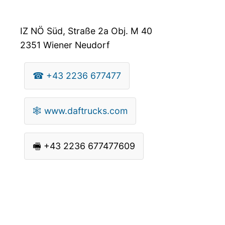
IZ NÖ Süd, Straße 2a Obj. M 40
2351
Wiener Neudorf
☎
+43 2236 677477
🕸
www.daftrucks.com
🖷
+43 2236 677477609