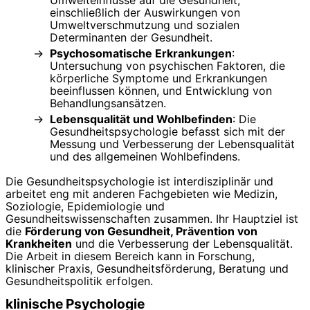
Umwelteinflüsse auf die Gesundheit,
einschließlich der Auswirkungen von
Umweltverschmutzung und sozialen
Determinanten der Gesundheit.
Psychosomatische Erkrankungen
:
Untersuchung von psychischen Faktoren, die
körperliche Symptome und Erkrankungen
beeinflussen können, und Entwicklung von
Behandlungsansätzen.
Lebensqualität und Wohlbefinden
: Die
Gesundheitspsychologie befasst sich mit der
Messung und Verbesserung der Lebensqualität
und des allgemeinen Wohlbefindens.
Die Gesundheitspsychologie ist interdisziplinär und
arbeitet eng mit anderen Fachgebieten wie Medizin,
Soziologie, Epidemiologie und
Gesundheitswissenschaften zusammen. Ihr Hauptziel ist
die
Förderung von Gesundheit, Prävention von
Krankheiten
und die Verbesserung der Lebensqualität.
Die Arbeit in diesem Bereich kann in Forschung,
klinischer Praxis, Gesundheitsförderung, Beratung und
Gesundheitspolitik erfolgen.
klinische Psychologie