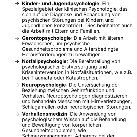
Kinder- und Jugendpsychologie
: Ein
Spezialgebiet der klinischen Psychologie, das
sich auf die Diagnose und Behandlung von
psychischen Störungen bei Kindern und
Jugendlichen konzentriert. Dies beinhaltet auch
die Arbeit mit Eltern und Familien.
Gerontopsychologie
: Die Arbeit mit älteren
Erwachsenen, um psychische
Gesundheitsprobleme und Altersbedingte
Herausforderungen zu bewältigen.
Notfallpsychologie
: Die Bereitstellung von
psychologischer Erstversorgung und
Krisenintervention in Notfallsituationen, wie z.B.
bei Traumata oder Katastrophen.
Neuropsychologie
: Die Untersuchung der
Beziehung zwischen Gehirnfunktion und
Verhalten. Neuropsychologen diagnostizieren
und behandeln Menschen mit Hirnverletzungen,
Schlaganfällen oder neurologischen Störungen.
Verhaltensmedizin
: Die Anwendung von
psychologischem Wissen auf die Behandlung
und Bewältigung von körperlichen
Gesundheitsproblemen, wie
Schmerzmanagement, Adhärenz bei der