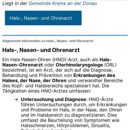
Liegt in der
Gemeinde Krems an der Donau
Hals-, Nasen- und Ohrenarzt
Allgemeine Information zu Hals-, Nasen- und Ohrenarzt
Hals-, Nasen- und Ohrenarzt
Ein Hals-Nasen-Ohren (HNO)-Arzt, auch als
Hals-
Nasen-Ohrenarzt
oder
Otorhinolaryngologe
(ORL)
bezeichnet, ist ein Arzt, der sich auf die Diagnose,
Behandlung und Prävention von
Erkrankungen des
Halses, der Nase, der Ohren
und verwandter Bereiche
des Kopf- und Halsbereichs spezialisiert hat. Die
Tätigkeiten eines HNO-Arztes umfassen:
Untersuchung und Diagnose
: HNO-Ärzte
führen Untersuchungen durch, um Erkrankungen
und Probleme im Hals, in der Nase, den Ohren
und im Halsbereich zu diagnostizieren. Dies
umfasst die Beurteilung von Symptomen wie
Halsschmerzen, Hörproblemen, Sinusitis,