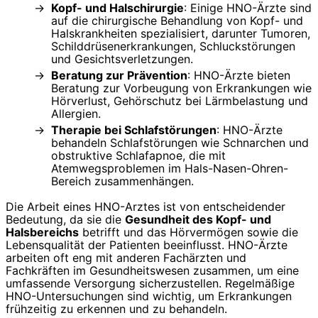
Kopf- und Halschirurgie
: Einige HNO-Ärzte sind
auf die chirurgische Behandlung von Kopf- und
Halskrankheiten spezialisiert, darunter Tumoren,
Schilddrüsenerkrankungen, Schluckstörungen
und Gesichtsverletzungen.
Beratung zur Prävention
: HNO-Ärzte bieten
Beratung zur Vorbeugung von Erkrankungen wie
Hörverlust, Gehörschutz bei Lärmbelastung und
Allergien.
Therapie bei Schlafstörungen
: HNO-Ärzte
behandeln Schlafstörungen wie Schnarchen und
obstruktive Schlafapnoe, die mit
Atemwegsproblemen im Hals-Nasen-Ohren-
Bereich zusammenhängen.
Die Arbeit eines HNO-Arztes ist von entscheidender
Bedeutung, da sie die
Gesundheit des Kopf- und
Halsbereichs
betrifft und das Hörvermögen sowie die
Lebensqualität der Patienten beeinflusst. HNO-Ärzte
arbeiten oft eng mit anderen Fachärzten und
Fachkräften im Gesundheitswesen zusammen, um eine
umfassende Versorgung sicherzustellen. Regelmäßige
HNO-Untersuchungen sind wichtig, um Erkrankungen
frühzeitig zu erkennen und zu behandeln.