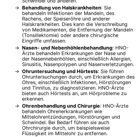
Schwindel und anderen.
Behandlung von Halskrankheiten
: Sie
behandeln Infektionen der Mandeln, des
Rachens, der Speiseröhre und anderer
Halskrankheiten. Dies kann die Verschreibung
von Medikamenten, die Entfernung der Mandeln
(Tonsillektomie) oder andere chirurgische
Eingriffe umfassen.
Nasen- und Nebenhöhlenbehandlung:
HNO-
Ärzte behandeln Erkrankungen der Nase und
der Nasennebenhöhlen, einschließlich Allergien,
Sinusitis, Nasenpolypen und Nasenverletzungen.
Ohruntersuchung und Hörtests
: Sie führen
Ohruntersuchungen durch, um Erkrankungen des
Ohres, einschließlich Infektionen, Hörstörungen
und Tinnitus, zu diagnostizieren. HNO-Ärzte
bieten auch Hörtests an, um Hörprobleme zu
erkennen.
Ohrenbehandlung und Chirurgie
: HNO-Ärzte
behandeln Ohrenerkrankungen wie
Mittelohrentzündungen, Hörstörungen und
Schwindel. Bei Bedarf führen sie auch
Ohrchirurgie durch, um beispielsweise
Flüssigkeit im Mittelohr zu entfernen.