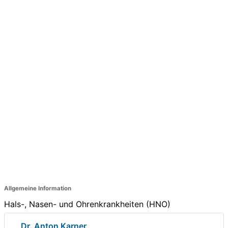
Allgemeine Information
Hals-, Nasen- und Ohrenkrankheiten (HNO)
Dr. Anton Karner