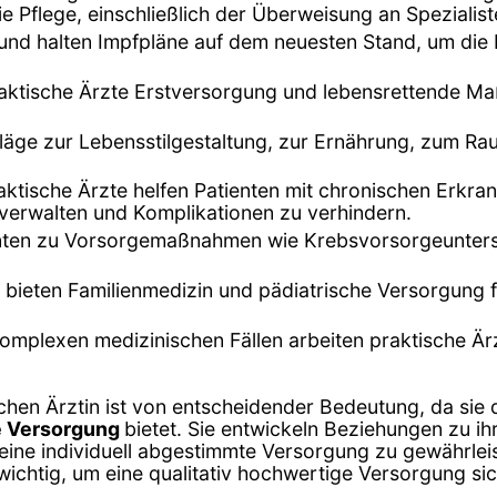
Pflege, einschließlich der Überweisung an Spezialiste
 und halten Impfpläne auf dem neuesten Stand, um die
 praktische Ärzte Erstversorgung und lebensrettende M
chläge zur Lebensstilgestaltung, zur Ernährung, zum 
raktische Ärzte helfen Patienten mit chronischen Erkr
verwalten und Komplikationen zu verhindern.
ienten zu Vorsorgemaßnahmen wie Krebsvorsorgeunte
te bieten Familienmedizin und pädiatrische Versorgung
komplexen medizinischen Fällen arbeiten praktische Ä
chen Ärztin ist von entscheidender Bedeutung, da sie di
he Versorgung
bietet. Sie entwickeln Beziehungen zu ih
eine individuell abgestimmte Versorgung zu gewährlei
 wichtig, um eine qualitativ hochwertige Versorgung sic