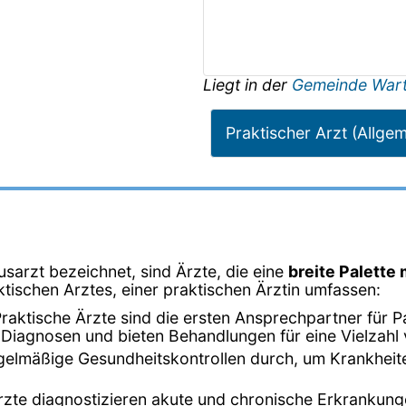
Liegt in der
Gemeinde Wart
Praktischer Arzt (Allge
usarzt bezeichnet, sind Ärzte, die eine
breite Palette
ktischen Arztes, einer praktischen Ärztin umfassen:
Praktische Ärzte sind die ersten Ansprechpartner für 
n Diagnosen und bieten Behandlungen für eine Vielzah
egelmäßige Gesundheitskontrollen durch, um Krankheit
Ärzte diagnostizieren akute und chronische Erkrankun