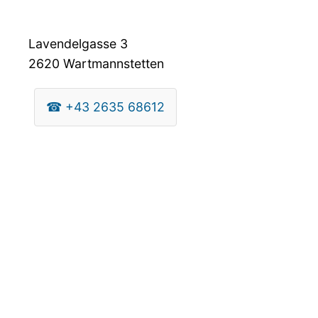
Lavendelgasse 3
2620
Wartmannstetten
☎
+43 2635 68612