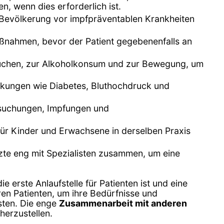
n, wenn dies erforderlich ist.
 Bevölkerung vor impfpräventablen Krankheiten
aßnahmen, bevor der Patient gegebenenfalls an
Rauchen, zur Alkoholkonsum und zur Bewegung, um
ankungen wie Diabetes, Bluthochdruck und
rsuchungen, Impfungen und
 für Kinder und Erwachsene in derselben Praxis
rzte eng mit Spezialisten zusammen, um eine
e erste Anlaufstelle für Patienten ist und eine
ren Patienten, um ihre Bedürfnisse und
sten. Die enge
Zusammenarbeit mit anderen
herzustellen.