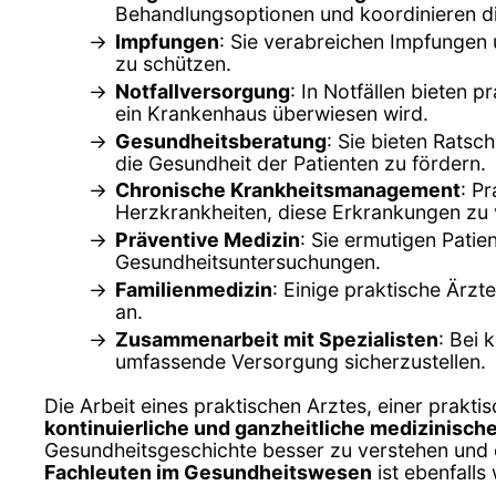
Behandlungsoptionen und koordinieren die 
Impfungen
: Sie verabreichen Impfungen
zu schützen.
Notfallversorgung
: In Notfällen bieten
ein Krankenhaus überwiesen wird.
Gesundheitsberatung
: Sie bieten Rats
die Gesundheit der Patienten zu fördern.
Chronische Krankheitsmanagement
: P
Herzkrankheiten, diese Erkrankungen zu 
Präventive Medizin
: Sie ermutigen Pat
Gesundheitsuntersuchungen.
Familienmedizin
: Einige praktische Ärz
an.
Zusammenarbeit mit Spezialisten
: Bei 
umfassende Versorgung sicherzustellen.
Die Arbeit eines praktischen Arztes, einer praktis
kontinuierliche und ganzheitliche medizinisc
Gesundheitsgeschichte besser zu verstehen und 
Fachleuten im Gesundheitswesen
ist ebenfalls