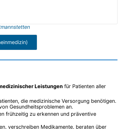
mannstetten
meinmedizin)
 medizinischer Leistungen
für Patienten aller
Patienten, die medizinische Versorgung benötigen.
l von Gesundheitsproblemen an.
en frühzeitig zu erkennen und präventive
gen, verschreiben Medikamente, beraten über