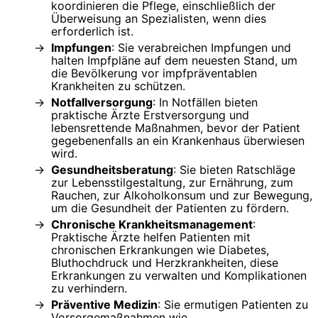
koordinieren die Pflege, einschließlich der
Überweisung an Spezialisten, wenn dies
erforderlich ist.
Impfungen
: Sie verabreichen Impfungen und
halten Impfpläne auf dem neuesten Stand, um
die Bevölkerung vor impfpräventablen
Krankheiten zu schützen.
Notfallversorgung
: In Notfällen bieten
praktische Ärzte Erstversorgung und
lebensrettende Maßnahmen, bevor der Patient
gegebenenfalls an ein Krankenhaus überwiesen
wird.
Gesundheitsberatung
: Sie bieten Ratschläge
zur Lebensstilgestaltung, zur Ernährung, zum
Rauchen, zur Alkoholkonsum und zur Bewegung,
um die Gesundheit der Patienten zu fördern.
Chronische Krankheitsmanagement
:
Praktische Ärzte helfen Patienten mit
chronischen Erkrankungen wie Diabetes,
Bluthochdruck und Herzkrankheiten, diese
Erkrankungen zu verwalten und Komplikationen
zu verhindern.
Präventive Medizin
: Sie ermutigen Patienten zu
Vorsorgemaßnahmen wie