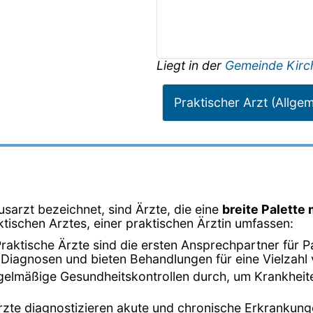
Liegt in der
Gemeinde Kirc
Praktischer Arzt (Allge
usarzt bezeichnet, sind Ärzte, die eine
breite Palette
ktischen Arztes, einer praktischen Ärztin umfassen:
Praktische Ärzte sind die ersten Ansprechpartner für 
n Diagnosen und bieten Behandlungen für eine Vielzah
egelmäßige Gesundheitskontrollen durch, um Krankheit
Ärzte diagnostizieren akute und chronische Erkrankun