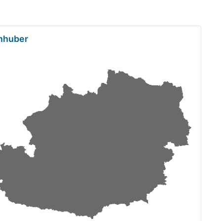
enhuber