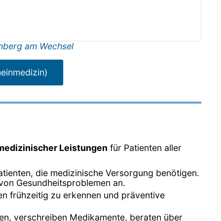
hberg am Wechsel
meinmedizin)
 medizinischer Leistungen
für Patienten aller
Patienten, die medizinische Versorgung benötigen.
l von Gesundheitsproblemen an.
en frühzeitig zu erkennen und präventive
gen, verschreiben Medikamente, beraten über