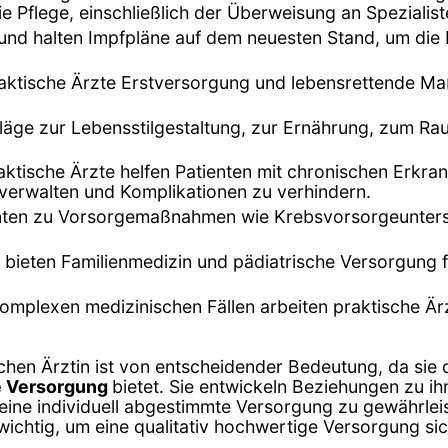
Pflege, einschließlich der Überweisung an Spezialiste
 und halten Impfpläne auf dem neuesten Stand, um die
 praktische Ärzte Erstversorgung und lebensrettende M
chläge zur Lebensstilgestaltung, zur Ernährung, zum 
raktische Ärzte helfen Patienten mit chronischen Erkr
verwalten und Komplikationen zu verhindern.
ienten zu Vorsorgemaßnahmen wie Krebsvorsorgeunte
te bieten Familienmedizin und pädiatrische Versorgung
komplexen medizinischen Fällen arbeiten praktische Ä
chen Ärztin ist von entscheidender Bedeutung, da sie di
he Versorgung
bietet. Sie entwickeln Beziehungen zu ih
eine individuell abgestimmte Versorgung zu gewährlei
 wichtig, um eine qualitativ hochwertige Versorgung sic