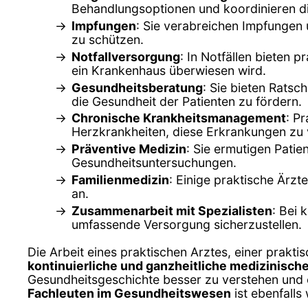
Behandlungsoptionen und koordinieren die 
Impfungen
: Sie verabreichen Impfungen
zu schützen.
Notfallversorgung
: In Notfällen bieten
ein Krankenhaus überwiesen wird.
Gesundheitsberatung
: Sie bieten Rats
die Gesundheit der Patienten zu fördern.
Chronische Krankheitsmanagement
: P
Herzkrankheiten, diese Erkrankungen zu 
Präventive Medizin
: Sie ermutigen Pat
Gesundheitsuntersuchungen.
Familienmedizin
: Einige praktische Ärz
an.
Zusammenarbeit mit Spezialisten
: Bei 
umfassende Versorgung sicherzustellen.
Die Arbeit eines praktischen Arztes, einer praktis
kontinuierliche und ganzheitliche medizinisc
Gesundheitsgeschichte besser zu verstehen und 
Fachleuten im Gesundheitswesen
ist ebenfalls