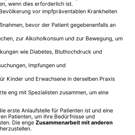
n, wenn dies erforderlich ist.
 Bevölkerung vor impfpräventablen Krankheiten
aßnahmen, bevor der Patient gegebenenfalls an
Rauchen, zur Alkoholkonsum und zur Bewegung, um
ankungen wie Diabetes, Bluthochdruck und
rsuchungen, Impfungen und
 für Kinder und Erwachsene in derselben Praxis
rzte eng mit Spezialisten zusammen, um eine
e erste Anlaufstelle für Patienten ist und eine
ren Patienten, um ihre Bedürfnisse und
sten. Die enge
Zusammenarbeit mit anderen
herzustellen.