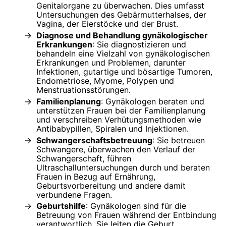
Genitalorgane zu überwachen. Dies umfasst
Untersuchungen des Gebärmutterhalses, der
Vagina, der Eierstöcke und der Brust.
Diagnose und Behandlung gynäkologischer
Erkrankungen
: Sie diagnostizieren und
behandeln eine Vielzahl von gynäkologischen
Erkrankungen und Problemen, darunter
Infektionen, gutartige und bösartige Tumoren,
Endometriose, Myome, Polypen und
Menstruationsstörungen.
Familienplanung
: Gynäkologen beraten und
unterstützen Frauen bei der Familienplanung
und verschreiben Verhütungsmethoden wie
Antibabypillen, Spiralen und Injektionen.
Schwangerschaftsbetreuung
: Sie betreuen
Schwangere, überwachen den Verlauf der
Schwangerschaft, führen
Ultraschalluntersuchungen durch und beraten
Frauen in Bezug auf Ernährung,
Geburtsvorbereitung und andere damit
verbundene Fragen.
Geburtshilfe
: Gynäkologen sind für die
Betreuung von Frauen während der Entbindung
verantwortlich. Sie leiten die Geburt,