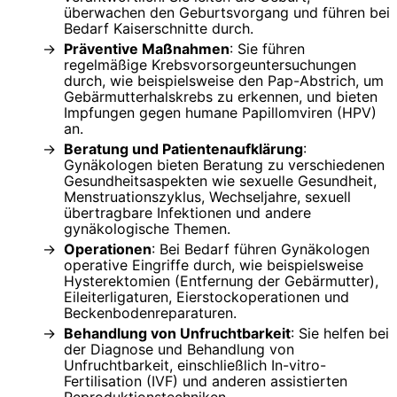
überwachen den Geburtsvorgang und führen bei
Bedarf Kaiserschnitte durch.
Präventive Maßnahmen
: Sie führen
regelmäßige Krebsvorsorgeuntersuchungen
durch, wie beispielsweise den Pap-Abstrich, um
Gebärmutterhalskrebs zu erkennen, und bieten
Impfungen gegen humane Papillomviren (HPV)
an.
Beratung und Patientenaufklärung
:
Gynäkologen bieten Beratung zu verschiedenen
Gesundheitsaspekten wie sexuelle Gesundheit,
Menstruationszyklus, Wechseljahre, sexuell
übertragbare Infektionen und andere
gynäkologische Themen.
Operationen
: Bei Bedarf führen Gynäkologen
operative Eingriffe durch, wie beispielsweise
Hysterektomien (Entfernung der Gebärmutter),
Eileiterligaturen, Eierstockoperationen und
Beckenbodenreparaturen.
Behandlung von Unfruchtbarkeit
: Sie helfen bei
der Diagnose und Behandlung von
Unfruchtbarkeit, einschließlich In-vitro-
Fertilisation (IVF) und anderen assistierten