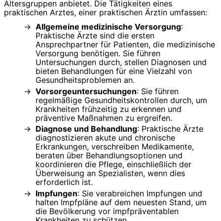
Altersgruppen anbietet. Die Tätigkeiten eines
praktischen Arztes, einer praktischen Ärztin umfassen:
Allgemeine medizinische Versorgung
:
Praktische Ärzte sind die ersten
Ansprechpartner für Patienten, die medizinische
Versorgung benötigen. Sie führen
Untersuchungen durch, stellen Diagnosen und
bieten Behandlungen für eine Vielzahl von
Gesundheitsproblemen an.
Vorsorgeuntersuchungen
: Sie führen
regelmäßige Gesundheitskontrollen durch, um
Krankheiten frühzeitig zu erkennen und
präventive Maßnahmen zu ergreifen.
Diagnose und Behandlung
: Praktische Ärzte
diagnostizieren akute und chronische
Erkrankungen, verschreiben Medikamente,
beraten über Behandlungsoptionen und
koordinieren die Pflege, einschließlich der
Überweisung an Spezialisten, wenn dies
erforderlich ist.
Impfungen
: Sie verabreichen Impfungen und
halten Impfpläne auf dem neuesten Stand, um
die Bevölkerung vor impfpräventablen
Krankheiten zu schützen.