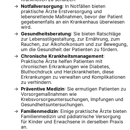
Notfallversorgung
: In Notfällen bieten
praktische Ärzte Erstversorgung und
lebensrettende Maßnahmen, bevor der Patient
gegebenenfalls an ein Krankenhaus überwiesen
wird.
Gesundheitsberatung
: Sie bieten Ratschläge
zur Lebensstilgestaltung, zur Ernährung, zum
Rauchen, zur Alkoholkonsum und zur Bewegung,
um die Gesundheit der Patienten zu fördern.
Chronische Krankheitsmanagement
:
Praktische Ärzte helfen Patienten mit
chronischen Erkrankungen wie Diabetes,
Bluthochdruck und Herzkrankheiten, diese
Erkrankungen zu verwalten und Komplikationen
zu verhindern.
Präventive Medizin
: Sie ermutigen Patienten zu
Vorsorgemaßnahmen wie
Krebsvorsorgeuntersuchungen, Impfungen und
Gesundheitsuntersuchungen.
Familienmedizin
: Einige praktische Ärzte bieten
Familienmedizin und pädiatrische Versorgung
für Kinder und Erwachsene in derselben Praxis
an.