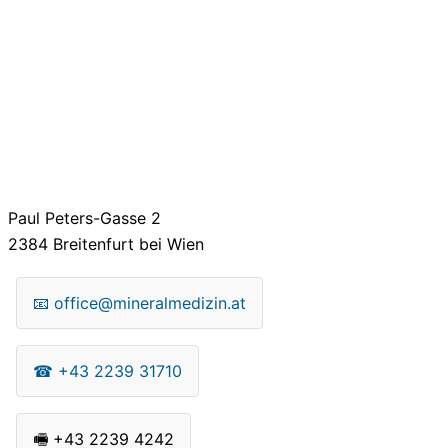
Paul Peters-Gasse 2
2384
Breitenfurt bei Wien
📧
office@mineralmedizin.at
☎
+43 2239 31710
🖷
+43 2239 4242