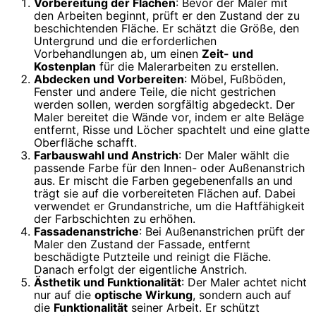
Vorbereitung der Flächen
: Bevor der Maler mit
den Arbeiten beginnt, prüft er den Zustand der zu
beschichtenden Fläche. Er schätzt die Größe, den
Untergrund und die erforderlichen
Vorbehandlungen ab, um einen
Zeit- und
Kostenplan
für die Malerarbeiten zu erstellen.
Abdecken und Vorbereiten
: Möbel, Fußböden,
Fenster und andere Teile, die nicht gestrichen
werden sollen, werden sorgfältig abgedeckt. Der
Maler bereitet die Wände vor, indem er alte Beläge
entfernt, Risse und Löcher spachtelt und eine glatte
Oberfläche schafft.
Farbauswahl und Anstrich
: Der Maler wählt die
passende Farbe für den Innen- oder Außenanstrich
aus. Er mischt die Farben gegebenenfalls an und
trägt sie auf die vorbereiteten Flächen auf. Dabei
verwendet er Grundanstriche, um die Haftfähigkeit
der Farbschichten zu erhöhen.
Fassadenanstriche
: Bei Außenanstrichen prüft der
Maler den Zustand der Fassade, entfernt
beschädigte Putzteile und reinigt die Fläche.
Danach erfolgt der eigentliche Anstrich.
Ästhetik und Funktionalität
: Der Maler achtet nicht
nur auf die
optische Wirkung
, sondern auch auf
die
Funktionalität
seiner Arbeit. Er schützt