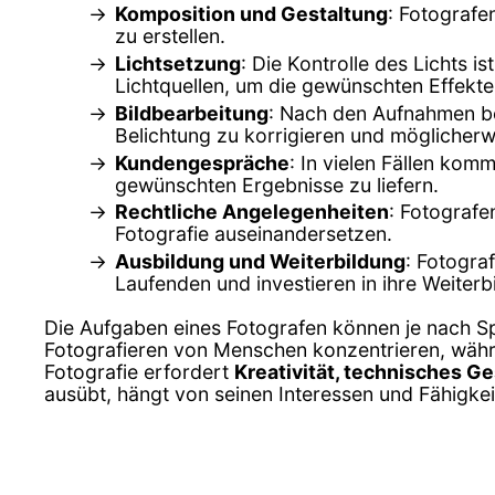
Komposition und Gestaltung
: Fotografe
zu erstellen.
Lichtsetzung
: Die Kontrolle des Lichts i
Lichtquellen, um die gewünschten Effekte 
Bildbearbeitung
: Nach den Aufnahmen be
Belichtung zu korrigieren und möglicher
Kundengespräche
: In vielen Fällen ko
gewünschten Ergebnisse zu liefern.
Rechtliche Angelegenheiten
: Fotografe
Fotografie auseinandersetzen.
Ausbildung und Weiterbildung
: Fotogra
Laufenden und investieren in ihre Weiterb
Die Aufgaben eines Fotografen können je nach Spe
Fotografieren von Menschen konzentrieren, währe
Fotografie erfordert
Kreativität, technisches Ge
ausübt, hängt von seinen Interessen und Fähigkei