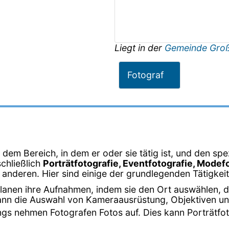
Liegt in der
Gemeinde Groß
Fotograf
ch dem Bereich, in dem er oder sie tätig ist, und den 
chließlich
Porträtfotografie, Eventfotografie, Modef
 anderen. Hier sind einige der grundlegenden Tätigkei
planen ihre Aufnahmen, indem sie den Ort auswählen, d
kann die Auswahl von Kameraausrüstung, Objektiven u
gs nehmen Fotografen Fotos auf. Dies kann Porträtfot