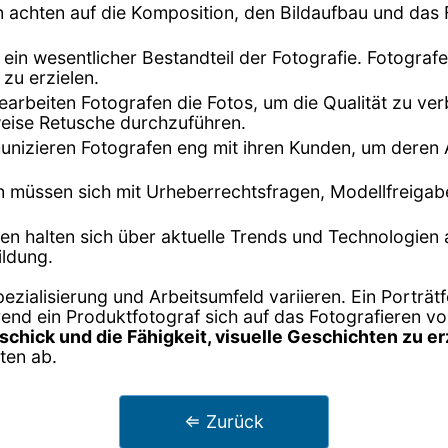
n achten auf die Komposition, den Bildaufbau und da
st ein wesentlicher Bestandteil der Fotografie. Fotogra
zu erzielen.
arbeiten Fotografen die Fotos, um die Qualität zu ve
weise Retusche durchzuführen.
mmunizieren Fotografen eng mit ihren Kunden, um deren
n müssen sich mit Urheberrechtsfragen, Modellfreiga
fen halten sich über aktuelle Trends und Technologien
ildung.
zialisierung und Arbeitsumfeld variieren. Ein Porträtf
nd ein Produktfotograf sich auf das Fotografieren vo
schick und die Fähigkeit, visuelle Geschichten zu e
ten ab.
⇐ Zurück