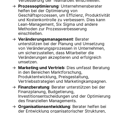
Verbesserung der Teamarbeit einschließen.
Prozessoptimierung
: Unternehmensberater
helfen bei der Optimierung von
Geschäftsprozessen, um Effizienz, Produktivität
und Kostenkontrolle zu verbessern. Dies kann
Lean-Management, Six Sigma und andere
Methoden zur Prozessverbesserung
einschließen.
Veränderungsmanagement
: Berater
unterstützen bei der Planung und Umsetzung
von Veränderungsprozessen in Unternehmen,
um sicherzustellen, dass Mitarbeiter die
Veränderungen akzeptieren und erfolgreich
umsetzen.
Marketing und Vertrieb
: Dies umfasst Beratung
in den Bereichen Marktforschung,
Produktentwicklung, Preisgestaltung,
Vertriebsstrategien und Marketingkampagnen.
Finanzberatung
: Berater unterstützen bei der
Finanzplanung, Budgetierung,
Investitionsentscheidungen und der Optimierung
des finanziellen Managements.
Organisationsentwicklung
: Berater helfen bei
der Entwicklung organisatorischer Strukturen,