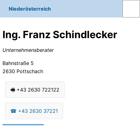
Niederösterreich
Ing. Franz Schindlecker
Unternehmensberater
Bahnstraße 5
2630
Pottschach
🖷
+43 2630 722122
☎
+43 2630 37221