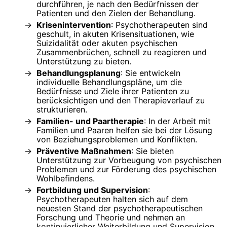
durchführen, je nach den Bedürfnissen der
Patienten und den Zielen der Behandlung.
Krisenintervention
: Psychotherapeuten sind
geschult, in akuten Krisensituationen, wie
Suizidalität oder akuten psychischen
Zusammenbrüchen, schnell zu reagieren und
Unterstützung zu bieten.
Behandlungsplanung
: Sie entwickeln
individuelle Behandlungspläne, um die
Bedürfnisse und Ziele ihrer Patienten zu
berücksichtigen und den Therapieverlauf zu
strukturieren.
Familien- und Paartherapie
: In der Arbeit mit
Familien und Paaren helfen sie bei der Lösung
von Beziehungsproblemen und Konflikten.
Präventive Maßnahmen
: Sie bieten
Unterstützung zur Vorbeugung von psychischen
Problemen und zur Förderung des psychischen
Wohlbefindens.
Fortbildung und Supervision
:
Psychotherapeuten halten sich auf dem
neuesten Stand der psychotherapeutischen
Forschung und Theorie und nehmen an
kontinuierlicher Weiterbildung und Supervision