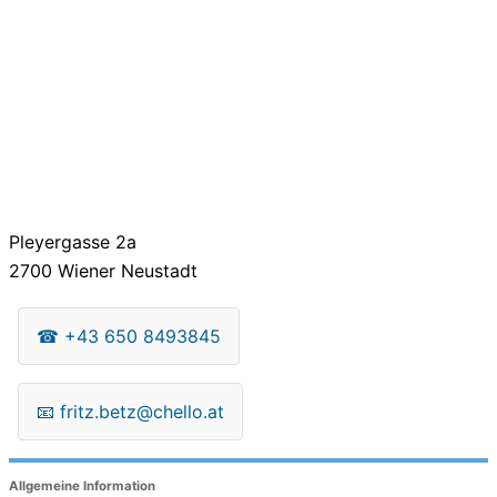
Pleyergasse 2a
2700
Wiener Neustadt
☎
+43 650 8493845
📧
fritz.betz@chello.at
Allgemeine Information