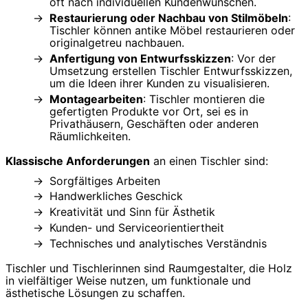
oft nach individuellen Kundenwünschen.
Restaurierung oder Nachbau von Stilmöbeln
:
Tischler können antike Möbel restaurieren oder
originalgetreu nachbauen.
Anfertigung von Entwurfsskizzen
: Vor der
Umsetzung erstellen Tischler Entwurfsskizzen,
um die Ideen ihrer Kunden zu visualisieren.
Montagearbeiten
: Tischler montieren die
gefertigten Produkte vor Ort, sei es in
Privathäusern, Geschäften oder anderen
Räumlichkeiten.
Klassische Anforderungen
an einen Tischler sind:
Sorgfältiges Arbeiten
Handwerkliches Geschick
Kreativität und Sinn für Ästhetik
Kunden- und Serviceorientiertheit
Technisches und analytisches Verständnis
Tischler und Tischlerinnen sind Raumgestalter, die Holz
in vielfältiger Weise nutzen, um funktionale und
ästhetische Lösungen zu schaffen.