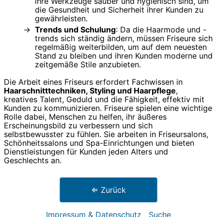
ihre Werkzeuge sauber und hygienisch sind, um
die Gesundheit und Sicherheit ihrer Kunden zu
gewährleisten.
Trends und Schulung
: Da die Haarmode und -
trends sich ständig ändern, müssen Friseure sich
regelmäßig weiterbilden, um auf dem neuesten
Stand zu bleiben und ihren Kunden moderne und
zeitgemäße Stile anzubieten.
Die Arbeit eines Friseurs erfordert Fachwissen in
Haarschnitttechniken, Styling und Haarpflege
,
kreatives Talent, Geduld und die Fähigkeit, effektiv mit
Kunden zu kommunizieren. Friseure spielen eine wichtige
Rolle dabei, Menschen zu helfen, ihr äußeres
Erscheinungsbild zu verbessern und sich
selbstbewusster zu fühlen. Sie arbeiten in Friseursalons,
Schönheitssalons und Spa-Einrichtungen und bieten
Dienstleistungen für Kunden jeden Alters und
Geschlechts an.
⇐ Zurück
Impressum & Datenschutz
Suche