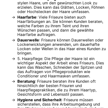
stylen Haare, um den gewünschten Look zu
erzielen. Dies kann das Glätten, Locken, Föhnen
oder Hochstecken der Haare umfassen.
Haarfarbe
: Viele Friseure bieten auch
Haarfärbungen an. Sie können Kunden beraten,
welche Farben zu ihrem Teint und ihren
Wünschen passen, und dann die gewählte
Haarfarbe auftragen.
Dauerwelle
: Friseure können Dauerwellen oder
Lockenwicklungen anwenden, um dauerhafte
Locken oder Wellen in das Haar eines Kunden zu
bringen.
5. Haarpflege: Die Pflege der Haare ist ein
wichtiger Aspekt der Arbeit eines Friseurs. Dies
kann das Waschen, Schneiden der Spitzen und
das Auftragen von Pflegeprodukten wie
Conditioner und Haarmasken umfassen.
Beratung
: Friseure beraten ihre Kunden oft
hinsichtlich der besten Frisuren und
Haarpflegepraktiken, die zu ihrem Haartyp,
Gesichtsform und Lebensstil passen.
Hygiene und Sicherheit
: Friseure müssen
sicherstellen, dass ihre Arbeitsumgebung und