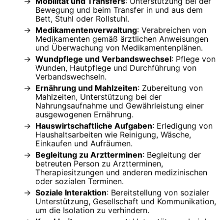
Mobilität und Transfers
: Unterstützung bei der
Bewegung und beim Transfer in und aus dem
Bett, Stuhl oder Rollstuhl.
Medikamentenverwaltung
: Verabreichen von
Medikamenten gemäß ärztlichen Anweisungen
und Überwachung von Medikamentenplänen.
Wundpflege und Verbandswechsel
: Pflege von
Wunden, Hautpflege und Durchführung von
Verbandswechseln.
Ernährung und Mahlzeiten
: Zubereitung von
Mahlzeiten, Unterstützung bei der
Nahrungsaufnahme und Gewährleistung einer
ausgewogenen Ernährung.
Hauswirtschaftliche Aufgaben
: Erledigung von
Haushaltsarbeiten wie Reinigung, Wäsche,
Einkaufen und Aufräumen.
Begleitung zu Arztterminen
: Begleitung der
betreuten Person zu Arztterminen,
Therapiesitzungen und anderen medizinischen
oder sozialen Terminen.
Soziale Interaktion
: Bereitstellung von sozialer
Unterstützung, Gesellschaft und Kommunikation,
um die Isolation zu verhindern.