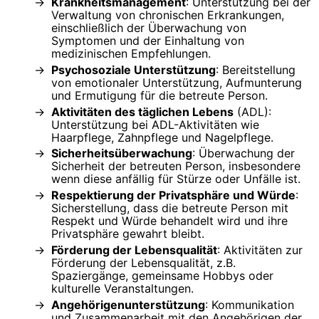
Krankheitsmanagement
: Unterstützung bei der
Verwaltung von chronischen Erkrankungen,
einschließlich der Überwachung von
Symptomen und der Einhaltung von
medizinischen Empfehlungen.
Psychosoziale Unterstützung
: Bereitstellung
von emotionaler Unterstützung, Aufmunterung
und Ermutigung für die betreute Person.
Aktivitäten des täglichen Lebens
(ADL):
Unterstützung bei ADL-Aktivitäten wie
Haarpflege, Zahnpflege und Nagelpflege.
Sicherheitsüberwachung
: Überwachung der
Sicherheit der betreuten Person, insbesondere
wenn diese anfällig für Stürze oder Unfälle ist.
Respektierung der Privatsphäre und Würde
:
Sicherstellung, dass die betreute Person mit
Respekt und Würde behandelt wird und ihre
Privatsphäre gewahrt bleibt.
Förderung der Lebensqualität
: Aktivitäten zur
Förderung der Lebensqualität, z.B.
Spaziergänge, gemeinsame Hobbys oder
kulturelle Veranstaltungen.
Angehörigenunterstützung
: Kommunikation
und Zusammenarbeit mit den Angehörigen der