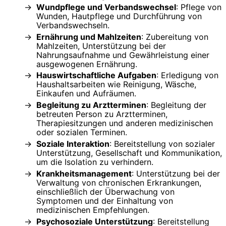
Wundpflege und Verbandswechsel
: Pflege von
Wunden, Hautpflege und Durchführung von
Verbandswechseln.
Ernährung und Mahlzeiten
: Zubereitung von
Mahlzeiten, Unterstützung bei der
Nahrungsaufnahme und Gewährleistung einer
ausgewogenen Ernährung.
Hauswirtschaftliche Aufgaben
: Erledigung von
Haushaltsarbeiten wie Reinigung, Wäsche,
Einkaufen und Aufräumen.
Begleitung zu Arztterminen
: Begleitung der
betreuten Person zu Arztterminen,
Therapiesitzungen und anderen medizinischen
oder sozialen Terminen.
Soziale Interaktion
: Bereitstellung von sozialer
Unterstützung, Gesellschaft und Kommunikation,
um die Isolation zu verhindern.
Krankheitsmanagement
: Unterstützung bei der
Verwaltung von chronischen Erkrankungen,
einschließlich der Überwachung von
Symptomen und der Einhaltung von
medizinischen Empfehlungen.
Psychosoziale Unterstützung
: Bereitstellung