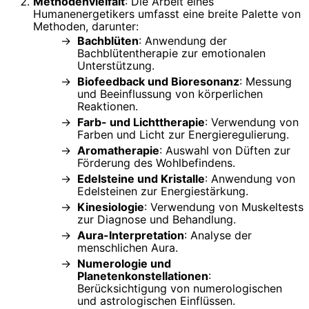
Methodenvielfalt
: Die Arbeit eines
Humanenergetikers umfasst eine breite Palette von
Methoden, darunter:
Bachblüten
: Anwendung der
Bachblütentherapie zur emotionalen
Unterstützung.
Biofeedback und Bioresonanz
: Messung
und Beeinflussung von körperlichen
Reaktionen.
Farb- und Lichttherapie
: Verwendung von
Farben und Licht zur Energieregulierung.
Aromatherapie
: Auswahl von Düften zur
Förderung des Wohlbefindens.
Edelsteine und Kristalle
: Anwendung von
Edelsteinen zur Energiestärkung.
Kinesiologie
: Verwendung von Muskeltests
zur Diagnose und Behandlung.
Aura-Interpretation
: Analyse der
menschlichen Aura.
Numerologie und
Planetenkonstellationen
:
Berücksichtigung von numerologischen
und astrologischen Einflüssen.