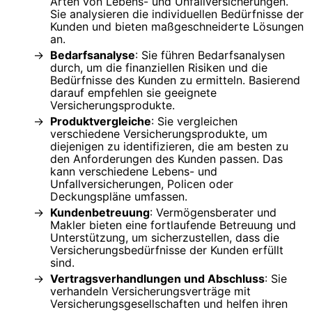
Arten von Lebens- und Unfallversicherungen.
Sie analysieren die individuellen Bedürfnisse der
Kunden und bieten maßgeschneiderte Lösungen
an.
Bedarfsanalyse
: Sie führen Bedarfsanalysen
durch, um die finanziellen Risiken und die
Bedürfnisse des Kunden zu ermitteln. Basierend
darauf empfehlen sie geeignete
Versicherungsprodukte.
Produktvergleiche
: Sie vergleichen
verschiedene Versicherungsprodukte, um
diejenigen zu identifizieren, die am besten zu
den Anforderungen des Kunden passen. Das
kann verschiedene Lebens- und
Unfallversicherungen, Policen oder
Deckungspläne umfassen.
Kundenbetreuung
: Vermögensberater und
Makler bieten eine fortlaufende Betreuung und
Unterstützung, um sicherzustellen, dass die
Versicherungsbedürfnisse der Kunden erfüllt
sind.
Vertragsverhandlungen und Abschluss
: Sie
verhandeln Versicherungsverträge mit
Versicherungsgesellschaften und helfen ihren