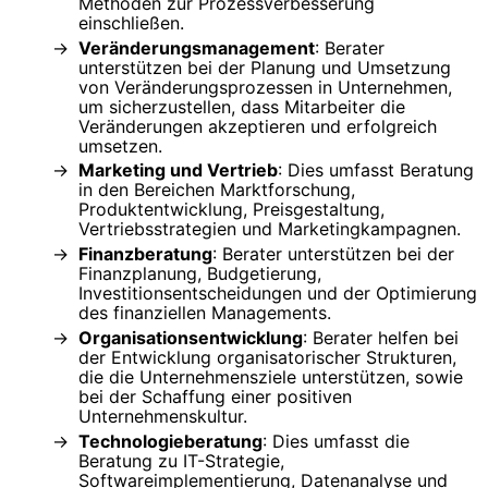
Methoden zur Prozessverbesserung
einschließen.
Veränderungsmanagement
: Berater
unterstützen bei der Planung und Umsetzung
von Veränderungsprozessen in Unternehmen,
um sicherzustellen, dass Mitarbeiter die
Veränderungen akzeptieren und erfolgreich
umsetzen.
Marketing und Vertrieb
: Dies umfasst Beratung
in den Bereichen Marktforschung,
Produktentwicklung, Preisgestaltung,
Vertriebsstrategien und Marketingkampagnen.
Finanzberatung
: Berater unterstützen bei der
Finanzplanung, Budgetierung,
Investitionsentscheidungen und der Optimierung
des finanziellen Managements.
Organisationsentwicklung
: Berater helfen bei
der Entwicklung organisatorischer Strukturen,
die die Unternehmensziele unterstützen, sowie
bei der Schaffung einer positiven
Unternehmenskultur.
Technologieberatung
: Dies umfasst die
Beratung zu IT-Strategie,
Softwareimplementierung, Datenanalyse und