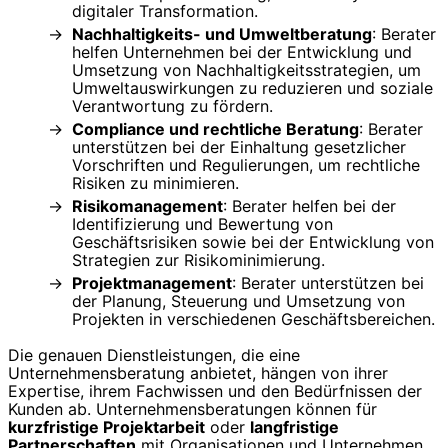
digitaler Transformation.
Nachhaltigkeits- und Umweltberatung
: Berater
helfen Unternehmen bei der Entwicklung und
Umsetzung von Nachhaltigkeitsstrategien, um
Umweltauswirkungen zu reduzieren und soziale
Verantwortung zu fördern.
Compliance und rechtliche Beratung
: Berater
unterstützen bei der Einhaltung gesetzlicher
Vorschriften und Regulierungen, um rechtliche
Risiken zu minimieren.
Risikomanagement
: Berater helfen bei der
Identifizierung und Bewertung von
Geschäftsrisiken sowie bei der Entwicklung von
Strategien zur Risikominimierung.
Projektmanagement
: Berater unterstützen bei
der Planung, Steuerung und Umsetzung von
Projekten in verschiedenen Geschäftsbereichen.
Die genauen Dienstleistungen, die eine
Unternehmensberatung anbietet, hängen von ihrer
Expertise, ihrem Fachwissen und den Bedürfnissen der
Kunden ab. Unternehmensberatungen können für
kurzfristige Projektarbeit
oder
langfristige
Partnerschaften
mit Organisationen und Unternehmen