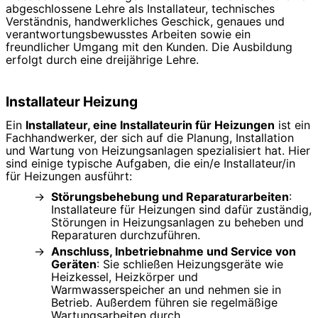
abgeschlossene Lehre als Installateur, technisches
Verständnis, handwerkliches Geschick, genaues und
verantwortungsbewusstes Arbeiten sowie ein
freundlicher Umgang mit den Kunden. Die Ausbildung
erfolgt durch eine dreijährige Lehre.
Installateur Heizung
Ein
Installateur, eine Installateurin für Heizungen
ist ein
Fachhandwerker, der sich auf die Planung, Installation
und Wartung von Heizungsanlagen spezialisiert hat. Hier
sind einige typische Aufgaben, die ein/e Installateur/in
für Heizungen ausführt:
Störungsbehebung und Reparaturarbeiten
:
Installateure für Heizungen sind dafür zuständig,
Störungen in Heizungsanlagen zu beheben und
Reparaturen durchzuführen.
Anschluss, Inbetriebnahme und Service von
Geräten
: Sie schließen Heizungsgeräte wie
Heizkessel, Heizkörper und
Warmwasserspeicher an und nehmen sie in
Betrieb. Außerdem führen sie regelmäßige
Wartungsarbeiten durch.