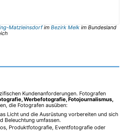
ing-Matzleinsdorf
im
Bezirk Melk
im Bundesland
ich
spezifischen Kundenanforderungen. Fotografen
otografie, Werbefotografie, Fotojournalismus,
ten, die Fotografen ausüben:
as Licht und die Ausrüstung vorbereiten und sich
nd Beleuchtung umfassen.
os, Produktfotografie, Eventfotografie oder