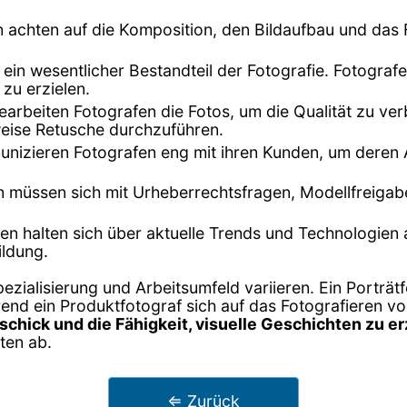
n achten auf die Komposition, den Bildaufbau und da
st ein wesentlicher Bestandteil der Fotografie. Fotogra
zu erzielen.
arbeiten Fotografen die Fotos, um die Qualität zu ve
weise Retusche durchzuführen.
mmunizieren Fotografen eng mit ihren Kunden, um deren
n müssen sich mit Urheberrechtsfragen, Modellfreiga
fen halten sich über aktuelle Trends und Technologien
ildung.
zialisierung und Arbeitsumfeld variieren. Ein Porträtf
nd ein Produktfotograf sich auf das Fotografieren vo
schick und die Fähigkeit, visuelle Geschichten zu e
ten ab.
⇐ Zurück