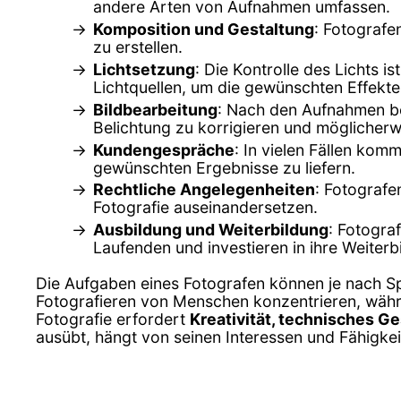
andere Arten von Aufnahmen umfassen.
Komposition und Gestaltung
: Fotografe
zu erstellen.
Lichtsetzung
: Die Kontrolle des Lichts i
Lichtquellen, um die gewünschten Effekte 
Bildbearbeitung
: Nach den Aufnahmen be
Belichtung zu korrigieren und möglicher
Kundengespräche
: In vielen Fällen ko
gewünschten Ergebnisse zu liefern.
Rechtliche Angelegenheiten
: Fotografe
Fotografie auseinandersetzen.
Ausbildung und Weiterbildung
: Fotogra
Laufenden und investieren in ihre Weiterb
Die Aufgaben eines Fotografen können je nach Spe
Fotografieren von Menschen konzentrieren, währe
Fotografie erfordert
Kreativität, technisches Ge
ausübt, hängt von seinen Interessen und Fähigkei