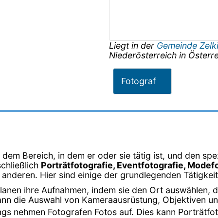
Liegt in der
Gemeinde Zelk
Niederösterreich
in
Österre
Fotograf
ch dem Bereich, in dem er oder sie tätig ist, und den 
chließlich
Porträtfotografie, Eventfotografie, Modef
 anderen. Hier sind einige der grundlegenden Tätigkei
planen ihre Aufnahmen, indem sie den Ort auswählen, d
kann die Auswahl von Kameraausrüstung, Objektiven u
gs nehmen Fotografen Fotos auf. Dies kann Porträtfot