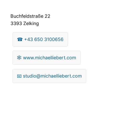
Buchfeldstraße 22
3393
Zelking
☎
+43 650 3100656
🕸
www.michaelliebert.com
📧
studio@michaelliebert.com