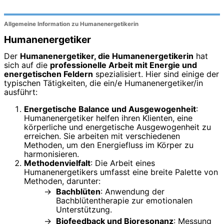
Allgemeine Information zu Humanenergetikerin
Humanenergetiker
Der
Humanenergetiker, die Humanenergetikerin
hat
sich auf die
professionelle Arbeit mit Energie und
energetischen Feldern
spezialisiert. Hier sind einige der
typischen Tätigkeiten, die ein/e Humanenergetiker/in
ausführt:
Energetische Balance und Ausgewogenheit
:
Humanenergetiker helfen ihren Klienten, eine
körperliche und energetische Ausgewogenheit zu
erreichen. Sie arbeiten mit verschiedenen
Methoden, um den Energiefluss im Körper zu
harmonisieren.
Methodenvielfalt
: Die Arbeit eines
Humanenergetikers umfasst eine breite Palette von
Methoden, darunter:
Bachblüten
: Anwendung der
Bachblütentherapie zur emotionalen
Unterstützung.
Biofeedback und Bioresonanz
: Messung