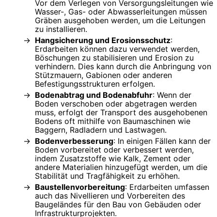
Vor dem Verlegen von Versorgungsleitungen wie
Wasser-, Gas- oder Abwasserleitungen müssen
Gräben ausgehoben werden, um die Leitungen
zu installieren.
Hangsicherung und Erosionsschutz
:
Erdarbeiten können dazu verwendet werden,
Böschungen zu stabilisieren und Erosion zu
verhindern. Dies kann durch die Anbringung von
Stützmauern, Gabionen oder anderen
Befestigungsstrukturen erfolgen.
Bodenabtrag und Bodenabfuhr
: Wenn der
Boden verschoben oder abgetragen werden
muss, erfolgt der Transport des ausgehobenen
Bodens oft mithilfe von Baumaschinen wie
Baggern, Radladern und Lastwagen.
Bodenverbesserung
: In einigen Fällen kann der
Boden vorbereitet oder verbessert werden,
indem Zusatzstoffe wie Kalk, Zement oder
andere Materialien hinzugefügt werden, um die
Stabilität und Tragfähigkeit zu erhöhen.
Baustellenvorbereitung
: Erdarbeiten umfassen
auch das Nivellieren und Vorbereiten des
Baugeländes für den Bau von Gebäuden oder
Infrastrukturprojekten.