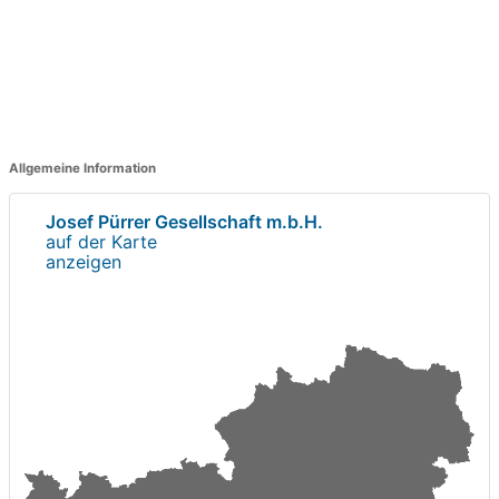
Allgemeine Information
Josef Pürrer Gesellschaft m.b.H.
auf der Karte
anzeigen