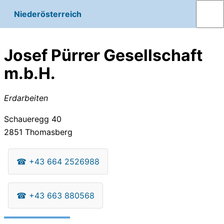
Niederösterreich
Josef Pürrer Gesellschaft
m.b.H.
Erdarbeiten
Schaueregg 40
2851
Thomasberg
☎
+43 664 2526988
☎
+43 663 880568