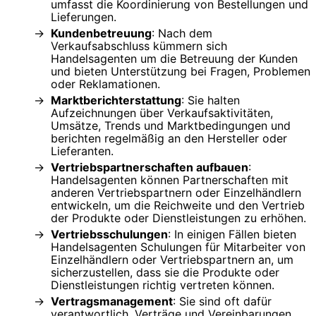
umfasst die Koordinierung von Bestellungen und
Lieferungen.
Kundenbetreuung
: Nach dem
Verkaufsabschluss kümmern sich
Handelsagenten um die Betreuung der Kunden
und bieten Unterstützung bei Fragen, Problemen
oder Reklamationen.
Marktberichterstattung
: Sie halten
Aufzeichnungen über Verkaufsaktivitäten,
Umsätze, Trends und Marktbedingungen und
berichten regelmäßig an den Hersteller oder
Lieferanten.
Vertriebspartnerschaften aufbauen
:
Handelsagenten können Partnerschaften mit
anderen Vertriebspartnern oder Einzelhändlern
entwickeln, um die Reichweite und den Vertrieb
der Produkte oder Dienstleistungen zu erhöhen.
Vertriebsschulungen
: In einigen Fällen bieten
Handelsagenten Schulungen für Mitarbeiter von
Einzelhändlern oder Vertriebspartnern an, um
sicherzustellen, dass sie die Produkte oder
Dienstleistungen richtig vertreten können.
Vertragsmanagement
: Sie sind oft dafür
verantwortlich, Verträge und Vereinbarungen