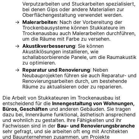
Verputzarbeiten und Stuckarbeiten spezialisiert,
bei denen Gips oder andere Materialien zur
Oberflächengestaltung verwendet werden.
Malerarbeiten
: Nach der Vorbereitung der
Trockenbausysteme können Stukkateure im
Trockenausbau auch Malerarbeiten durchführen,
um die Räume mit Farbe zu versehen.
Akustikverbesserung
: Sie können
Akustiklösungen installieren, wie
schallabsorbierende Panele, um die Raumakustik
zu optimieren.
Reparatur und Renovierung
: Neben
Neubauprojekten führen sie auch Reparatur- und
Renovierungsarbeiten durch, um bestehende
Räume zu aktualisieren oder zu reparieren.
Die Arbeit von Stukkateuren im Trockenausbau ist
entscheidend für die
Innengestaltung von Wohnungen,
Büros, Geschäften
und anderen Gebäuden. Sie tragen
dazu bei, Innenräume funktional, ästhetisch ansprechend
und wohnlich zu gestalten. Ihre Fähigkeiten und ihr
Fachwissen sind in der
Bau- und Renovierungsbranche
sehr gefragt, und sie arbeiten oft eng mit Architekten
und Bauunternehmen zusammen, um Projekte