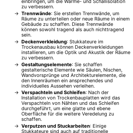
einbringen, um die Wärme- und Schallisolation
zu verbessern.
Trennwände
: Sie erstellen Trennwände, um
Räume zu unterteilen oder neue Räume in einem
Gebäude zu schaffen. Diese Trennwände
können sowohl tragend als auch nichttragend
sein.
Deckenverkleidung
: Stukkateure im
Trockenausbau können Deckenverkleidungen
installieren, um die Optik und Akustik der Räume
zu verbessern.
Gestaltungselemente
: Sie schaffen
gestalterische Elemente wie Säulen, Nischen,
Wandvorsprünge und Architekturelemente, die
den Innenräumen ein ansprechendes und
individuelles Aussehen verleihen.
Verspachteln und Schleifen
: Nach der
Installation von Trockenbauplatten wird das
Verspachteln von Nähten und das Schleifen
durchgeführt, um eine glatte und ebene
Oberfläche für die weitere Veredelung zu
schaffen.
Verputzen und Stuckarbeiten
: Einige
Stukkateure sind auch auf traditionelle