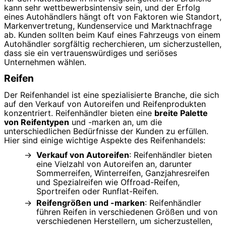
kann sehr wettbewerbsintensiv sein, und der Erfolg
eines Autohändlers hängt oft von Faktoren wie Standort,
Markenvertretung, Kundenservice und Marktnachfrage
ab. Kunden sollten beim Kauf eines Fahrzeugs von einem
Autohändler sorgfältig recherchieren, um sicherzustellen,
dass sie ein vertrauenswürdiges und seriöses
Unternehmen wählen.
Reifen
Der Reifenhandel ist eine spezialisierte Branche, die sich
auf den Verkauf von Autoreifen und Reifenprodukten
konzentriert. Reifenhändler bieten eine
breite Palette
von Reifentypen
und -marken an, um die
unterschiedlichen Bedürfnisse der Kunden zu erfüllen.
Hier sind einige wichtige Aspekte des Reifenhandels:
Verkauf von Autoreifen
: Reifenhändler bieten
eine Vielzahl von Autoreifen an, darunter
Sommerreifen, Winterreifen, Ganzjahresreifen
und Spezialreifen wie Offroad-Reifen,
Sportreifen oder Runflat-Reifen.
Reifengrößen und -marken
: Reifenhändler
führen Reifen in verschiedenen Größen und von
verschiedenen Herstellern, um sicherzustellen,