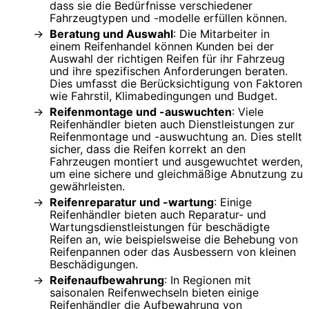
dass sie die Bedürfnisse verschiedener
Fahrzeugtypen und -modelle erfüllen können.
Beratung und Auswahl
: Die Mitarbeiter in
einem Reifenhandel können Kunden bei der
Auswahl der richtigen Reifen für ihr Fahrzeug
und ihre spezifischen Anforderungen beraten.
Dies umfasst die Berücksichtigung von Faktoren
wie Fahrstil, Klimabedingungen und Budget.
Reifenmontage und -auswuchten
: Viele
Reifenhändler bieten auch Dienstleistungen zur
Reifenmontage und -auswuchtung an. Dies stellt
sicher, dass die Reifen korrekt an den
Fahrzeugen montiert und ausgewuchtet werden,
um eine sichere und gleichmäßige Abnutzung zu
gewährleisten.
Reifenreparatur und -wartung
: Einige
Reifenhändler bieten auch Reparatur- und
Wartungsdienstleistungen für beschädigte
Reifen an, wie beispielsweise die Behebung von
Reifenpannen oder das Ausbessern von kleinen
Beschädigungen.
Reifenaufbewahrung
: In Regionen mit
saisonalen Reifenwechseln bieten einige
Reifenhändler die Aufbewahrung von