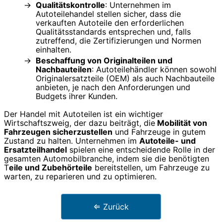
Qualitätskontrolle
: Unternehmen im
Autoteilehandel stellen sicher, dass die
verkauften Autoteile den erforderlichen
Qualitätsstandards entsprechen und, falls
zutreffend, die Zertifizierungen und Normen
einhalten.
Beschaffung von Originalteilen und
Nachbauteilen
: Autoteilehändler können sowohl
Originalersatzteile (OEM) als auch Nachbauteile
anbieten, je nach den Anforderungen und
Budgets ihrer Kunden.
Der Handel mit Autoteilen ist ein wichtiger
Wirtschaftszweig, der dazu beiträgt, die
Mobilität von
Fahrzeugen sicherzustellen
und Fahrzeuge in gutem
Zustand zu halten. Unternehmen im
Autoteile- und
Ersatzteilhandel
spielen eine entscheidende Rolle in der
gesamten Automobilbranche, indem sie die benötigten
T
eile und Zubehörteile
bereitstellen, um Fahrzeuge zu
warten, zu reparieren und zu optimieren.
⇐ Zurück