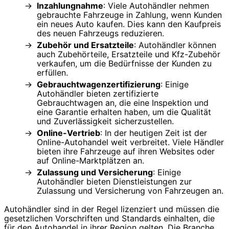
Inzahlungnahme
: Viele Autohändler nehmen
gebrauchte Fahrzeuge in Zahlung, wenn Kunden
ein neues Auto kaufen. Dies kann den Kaufpreis
des neuen Fahrzeugs reduzieren.
Zubehör und Ersatzteile
: Autohändler können
auch Zubehörteile, Ersatzteile und Kfz-Zubehör
verkaufen, um die Bedürfnisse der Kunden zu
erfüllen.
Gebrauchtwagenzertifizierung
: Einige
Autohändler bieten zertifizierte
Gebrauchtwagen an, die eine Inspektion und
eine Garantie erhalten haben, um die Qualität
und Zuverlässigkeit sicherzustellen.
Online-Vertrieb
: In der heutigen Zeit ist der
Online-Autohandel weit verbreitet. Viele Händler
bieten ihre Fahrzeuge auf ihren Websites oder
auf Online-Marktplätzen an.
Zulassung und Versicherung
: Einige
Autohändler bieten Dienstleistungen zur
Zulassung und Versicherung von Fahrzeugen an.
Autohändler sind in der Regel lizenziert und müssen die
gesetzlichen Vorschriften und Standards einhalten, die
für den Autohandel in ihrer Region gelten. Die Branche