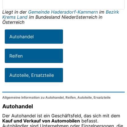
Liegt in der
Gemeinde Hadersdorf-Kammern
im
Bezirk
Krems Land
im Bundesland
Niederösterreich
in
Österreich
Autohandel
Reifen
Autoteile, Ersatzteile
Allgemeine Information zu Autohandel, Reifen, Autoteile, Ersatzteile
Autohandel
Der Autohandel ist ein Geschäftsfeld, das sich mit dem
Kauf und Verkauf von Automobilen
befasst.
Autohändler sind Unternehmen oder Einzelpersonen, die