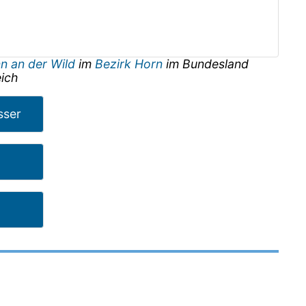
n an der Wild
im
Bezirk Horn
im Bundesland
ich
sser