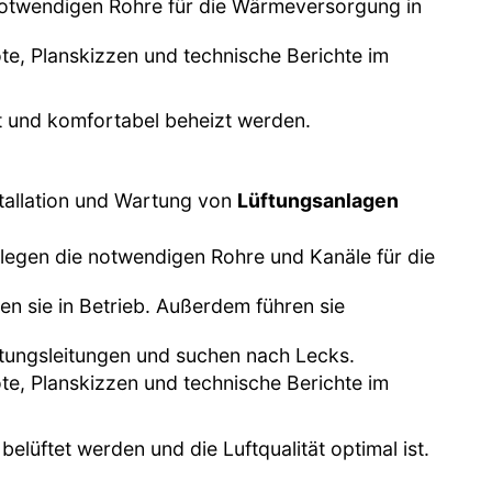
 notwendigen Rohre für die Wärmeversorgung in
ote, Planskizzen und technische Berichte im
nt und komfortabel beheizt werden.
stallation und Wartung von
Lüftungsanlagen
erlegen die notwendigen Rohre und Kanäle für die
en sie in Betrieb. Außerdem führen sie
üftungsleitungen und suchen nach Lecks.
ote, Planskizzen und technische Berichte im
elüftet werden und die Luftqualität optimal ist.