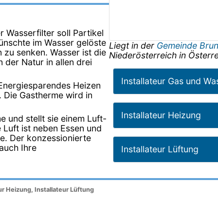
 Wasserfilter soll Partikel
ünschte im Wasser gelöste
Liegt in der
Gemeinde Brun
 zu senken. Wasser ist die
Niederösterreich
in
Österre
 der Natur in allen drei
Installateur Gas und Wa
Energiesparendes Heizen
n. Die Gastherme wird in
Installateur Heizung
und stellt sie einem Luft-
 Luft ist neben Essen und
e. Der konzessionierte
 auch Ihre
Installateur Lüftung
ur Heizung, Installateur Lüftung