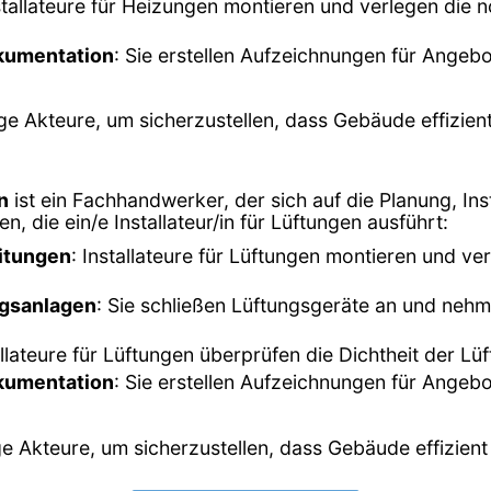
nstallateure für Heizungen montieren und verlegen die
kumentation
: Sie erstellen Aufzeichnungen für Angeb
ige Akteure, um sicherzustellen, dass Gebäude effizie
n
ist ein Fachhandwerker, der sich auf die Planung, In
en, die ein/e Installateur/in für Lüftungen ausführt:
itungen
: Installateure für Lüftungen montieren und v
ngsanlagen
: Sie schließen Lüftungsgeräte an und nehm
allateure für Lüftungen überprüfen die Dichtheit der L
kumentation
: Sie erstellen Aufzeichnungen für Angeb
e Akteure, um sicherzustellen, dass Gebäude effizient b