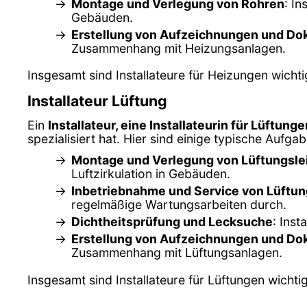
Montage und Verlegung von Rohren
: I
Gebäuden.
Erstellung von Aufzeichnungen und Do
Zusammenhang mit Heizungsanlagen.
Insgesamt sind Installateure für Heizungen wicht
Installateur Lüftung
Ein
Installateur, eine Installateurin für Lüftunge
spezialisiert hat. Hier sind einige typische Aufgab
Montage und Verlegung von Lüftungsle
Luftzirkulation in Gebäuden.
Inbetriebnahme und Service von Lüftu
regelmäßige Wartungsarbeiten durch.
Dichtheitsprüfung und Lecksuche
: Inst
Erstellung von Aufzeichnungen und Do
Zusammenhang mit Lüftungsanlagen.
Insgesamt sind Installateure für Lüftungen wichtig