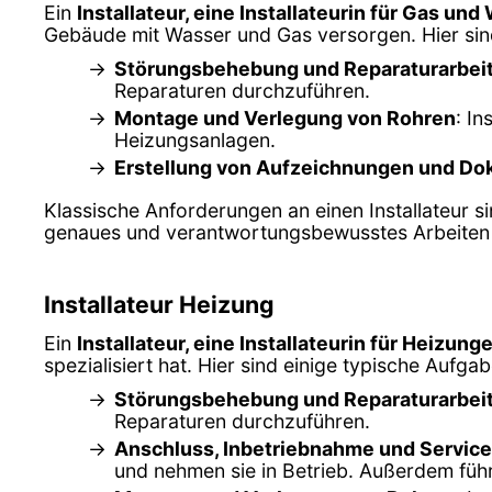
Ein
Installateur, eine Installateurin für Gas und
Gebäude mit Wasser und Gas versorgen. Hier sind e
Störungsbehebung und Reparaturarbei
Reparaturen durchzuführen.
Montage und Verlegung von Rohren
: I
Heizungsanlagen.
Erstellung von Aufzeichnungen und Do
Klassische Anforderungen an einen Installateur s
genaues und verantwortungsbewusstes Arbeiten so
Installateur Heizung
Ein
Installateur, eine Installateurin für Heizung
spezialisiert hat. Hier sind einige typische Aufgab
Störungsbehebung und Reparaturarbei
Reparaturen durchzuführen.
Anschluss, Inbetriebnahme und Service
und nehmen sie in Betrieb. Außerdem füh