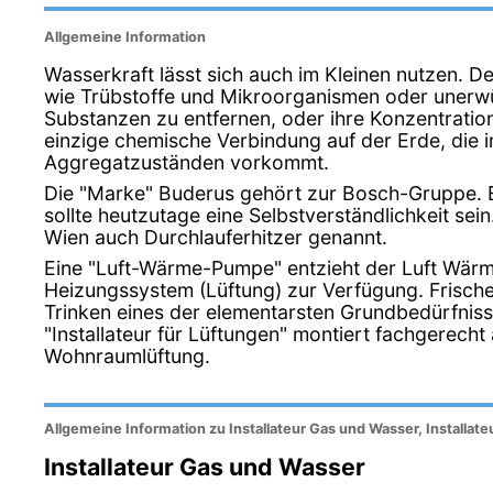
Allgemeine Information
Wasserkraft lässt sich auch im Kleinen nutzen. Der
wie Trübstoffe und Mikroorganismen oder unerw
Substanzen zu entfernen, oder ihre Konzentration
einzige chemische Verbindung auf der Erde, die in
Aggregatzuständen vorkommt.
Die "Marke" Buderus gehört zur Bosch-Gruppe. 
sollte heutzutage eine Selbstverständlichkeit sei
Wien auch Durchlauferhitzer genannt.
Eine "Luft-Wärme-Pumpe" entzieht der Luft Wärme 
Heizungssystem (Lüftung) zur Verfügung. Frische
Trinken eines der elementarsten Grundbedürfniss
"Installateur für Lüftungen" montiert fachgerecht
Wohnraumlüftung.
Allgemeine Information zu Installateur Gas und Wasser, Installate
Installateur Gas und Wasser