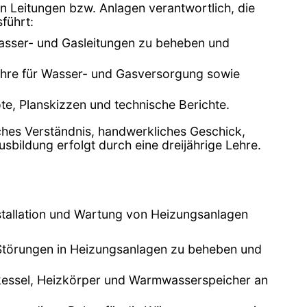
on Leitungen bzw. Anlagen verantwortlich, die
führt:
 Wasser- und Gasleitungen zu beheben und
Rohre für Wasser- und Gasversorgung sowie
te, Planskizzen und technische Berichte.
sches Verständnis, handwerkliches Geschick,
bildung erfolgt durch eine dreijährige Lehre.
nstallation und Wartung von Heizungsanlagen
g, Störungen in Heizungsanlagen zu beheben und
zkessel, Heizkörper und Warmwasserspeicher an