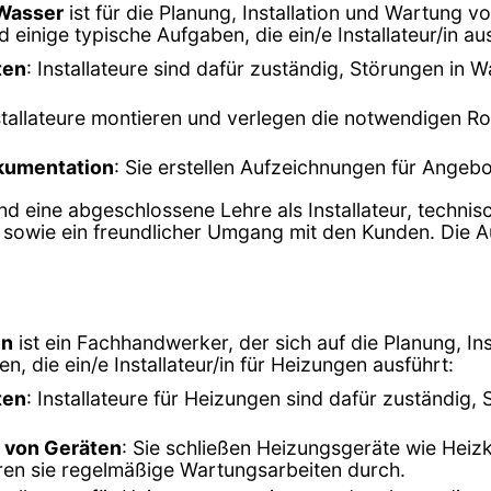
 Wasser
ist für die Planung, Installation und Wartung v
inige typische Aufgaben, die ein/e Installateur/in aus
ten
: Installateure sind dafür zuständig, Störungen in
nstallateure montieren und verlegen die notwendigen 
kumentation
: Sie erstellen Aufzeichnungen für Angebo
ind eine abgeschlossene Lehre als Installateur, techni
wie ein freundlicher Umgang mit den Kunden. Die Aus
en
ist ein Fachhandwerker, der sich auf die Planung, I
en, die ein/e Installateur/in für Heizungen ausführt:
ten
: Installateure für Heizungen sind dafür zuständi
 von Geräten
: Sie schließen Heizungsgeräte wie Hei
ren sie regelmäßige Wartungsarbeiten durch.