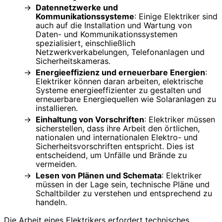
Datennetzwerke und
Kommunikationssysteme
: Einige Elektriker sind
auch auf die Installation und Wartung von
Daten- und Kommunikationssystemen
spezialisiert, einschließlich
Netzwerkverkabelungen, Telefonanlagen und
Sicherheitskameras.
Energieeffizienz und erneuerbare Energien
:
Elektriker können daran arbeiten, elektrische
Systeme energieeffizienter zu gestalten und
erneuerbare Energiequellen wie Solaranlagen zu
installieren.
Einhaltung von Vorschriften
: Elektriker müssen
sicherstellen, dass ihre Arbeit den örtlichen,
nationalen und internationalen Elektro- und
Sicherheitsvorschriften entspricht. Dies ist
entscheidend, um Unfälle und Brände zu
vermeiden.
Lesen von Plänen und Schemata
: Elektriker
müssen in der Lage sein, technische Pläne und
Schaltbilder zu verstehen und entsprechend zu
handeln.
Die Arbeit eines Elektrikers erfordert technisches