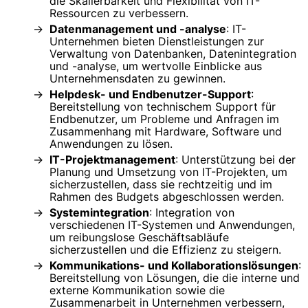
die Skalierbarkeit und Flexibilität von IT-
Ressourcen zu verbessern.
Datenmanagement und -analyse
: IT-
Unternehmen bieten Dienstleistungen zur
Verwaltung von Datenbanken, Datenintegration
und -analyse, um wertvolle Einblicke aus
Unternehmensdaten zu gewinnen.
Helpdesk- und Endbenutzer-Support
:
Bereitstellung von technischem Support für
Endbenutzer, um Probleme und Anfragen im
Zusammenhang mit Hardware, Software und
Anwendungen zu lösen.
IT-Projektmanagement
: Unterstützung bei der
Planung und Umsetzung von IT-Projekten, um
sicherzustellen, dass sie rechtzeitig und im
Rahmen des Budgets abgeschlossen werden.
Systemintegration
: Integration von
verschiedenen IT-Systemen und Anwendungen,
um reibungslose Geschäftsabläufe
sicherzustellen und die Effizienz zu steigern.
Kommunikations- und Kollaborationslösungen
:
Bereitstellung von Lösungen, die die interne und
externe Kommunikation sowie die
Zusammenarbeit in Unternehmen verbessern,