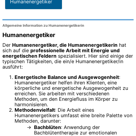
Humanenergetiker
Allgemeine Information zu Humanenergetikerin
Humanenergetiker
Der
Humanenergetiker, die Humanenergetikerin
hat
sich auf die
professionelle Arbeit mit Energie und
energetischen Feldern
spezialisiert. Hier sind einige der
typischen Tätigkeiten, die ein/e Humanenergetiker/in
ausführt:
Energetische Balance und Ausgewogenheit
:
Humanenergetiker helfen ihren Klienten, eine
körperliche und energetische Ausgewogenheit zu
erreichen. Sie arbeiten mit verschiedenen
Methoden, um den Energiefluss im Körper zu
harmonisieren.
Methodenvielfalt
: Die Arbeit eines
Humanenergetikers umfasst eine breite Palette von
Methoden, darunter:
Bachblüten
: Anwendung der
Bachblütentherapie zur emotionalen