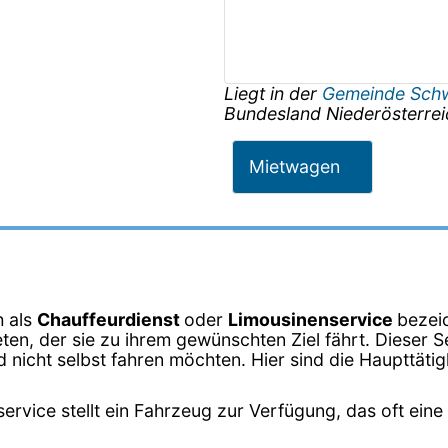
Liegt in der
Gemeinde Sch
Bundesland
Niederösterrei
Mietwagen
h als
Chauffeurdienst
oder
Limousinenservice
bezeic
en, der sie zu ihrem gewünschten Ziel fährt. Dieser Se
nicht selbst fahren möchten. Hier sind die Haupttätig
ervice stellt ein Fahrzeug zur Verfügung, das oft eine