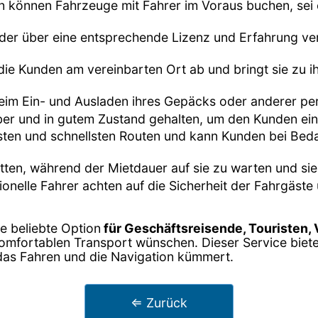
n können Fahrzeuge mit Fahrer im Voraus buchen, sei es
, der über eine entsprechende Lizenz und Erfahrung ver
 die Kunden am vereinbarten Ort ab und bringt sie zu i
beim Ein- und Ausladen ihres Gepäcks oder anderer pe
ber und in gutem Zustand gehalten, um den Kunden ei
esten und schnellsten Routen und kann Kunden bei Be
tten, während der Mietdauer auf sie zu warten und sie
sionelle Fahrer achten auf die Sicherheit der Fahrgäs
ne beliebte Option
für Geschäftsreisende, Touristen,
komfortablen Transport wünschen. Dieser Service biet
 das Fahren und die Navigation kümmert.
⇐ Zurück