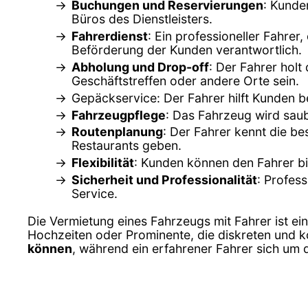
Buchungen und Reservierungen
: Kunde
Büros des Dienstleisters.
Fahrerdienst
: Ein professioneller Fahrer
Beförderung der Kunden verantwortlich.
Abholung und Drop-off
: Der Fahrer holt
Geschäftstreffen oder andere Orte sein.
Gepäckservice: Der Fahrer hilft Kunden 
Fahrzeugpflege
: Das Fahrzeug wird sau
Routenplanung
: Der Fahrer kennt die b
Restaurants geben.
Flexibilität
: Kunden können den Fahrer bi
Sicherheit und Professionalität
: Profes
Service.
Die Vermietung eines Fahrzeugs mit Fahrer ist ei
Hochzeiten oder Prominente, die diskreten und 
können
, während ein erfahrener Fahrer sich um