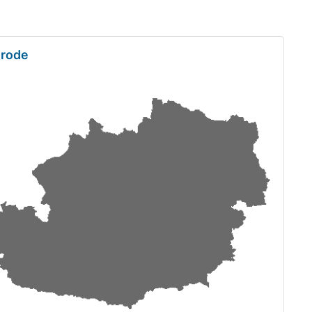
nrode