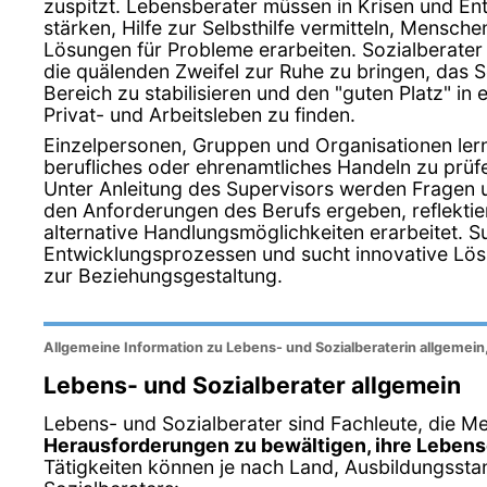
zuspitzt. Lebensberater müssen in Krisen und En
stärken, Hilfe zur Selbsthilfe vermitteln, Mensch
Lösungen für Probleme erarbeiten. Sozialberater h
die quälenden Zweifel zur Ruhe zu bringen, das Se
Bereich zu stabilisieren und den "guten Platz" in
Privat- und Arbeitsleben zu finden.
Einzelpersonen, Gruppen und Organisationen lerne
berufliches oder ehrenamtliches Handeln zu prüf
Unter Anleitung des Supervisors werden Fragen 
den Anforderungen des Berufs ergeben, reflektier
alternative Handlungsmöglichkeiten erarbeitet. Su
Entwicklungsprozessen und sucht innovative Lös
zur Beziehungsgestaltung.
Allgemeine Information zu Lebens- und Sozialberaterin allgemein
Lebens- und Sozialberater allgemein
Lebens- und Sozialberater sind Fachleute, die 
Herausforderungen zu bewältigen, ihre Lebensq
Tätigkeiten können je nach Land, Ausbildungssta