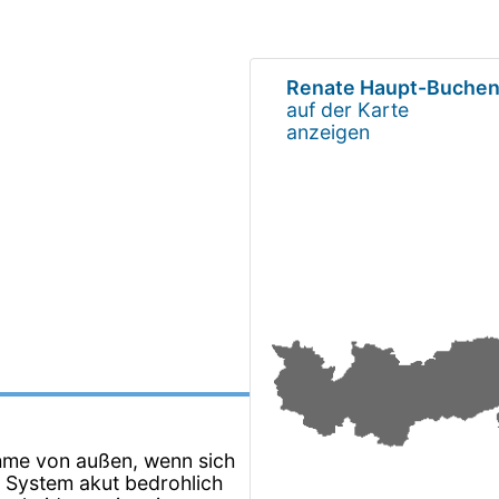
Renate Haupt-Buche
auf der Karte
anzeigen
nahme von außen, wenn sich
es System akut bedrohlich