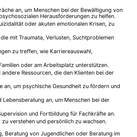
präche an, um Menschen bei der Bewältigung von
psychosozialen Herausforderungen zu helfen.
uizidalität oder akuten emotionalen Krisen, zu
 die mit Traumata, Verlusten, Suchtproblemen
gen zu treffen, wie Karriereauswahl,
amilien oder am Arbeitsplatz unterstützen.
d andere Ressourcen, die den Klienten bei der
e an, um psychische Gesundheit zu fördern und
nd Lebensberatung an, um Menschen bei der
 Supervision und Fortbildung für Fachkräfte an.
er zu verstehen und persönlich zu wachsen.
ung, Beratung von Jugendlichen oder Beratung im