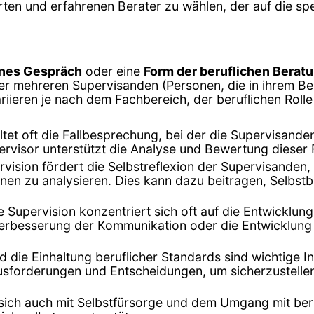
erten und erfahrenen Berater zu wählen, der auf die sp
enes Gespräch
oder eine
Form der beruflichen Berat
r mehreren Supervisanden (Personen, die in ihrem Be
iieren je nach dem Fachbereich, der beruflichen Rolle 
altet oft die Fallbesprechung, bei der die Supervisand
pervisor unterstützt die Analyse und Bewertung dieser 
rvision fördert die Selbstreflexion der Supervisanden, 
en zu analysieren. Dies kann dazu beitragen, Selbst
ie Supervision konzentriert sich oft auf die Entwicklun
Verbesserung der Kommunikation oder die Entwicklung
nd die Einhaltung beruflicher Standards sind wichtige I
sforderungen und Entscheidungen, um sicherzustellen,
 sich auch mit Selbstfürsorge und dem Umgang mit beru