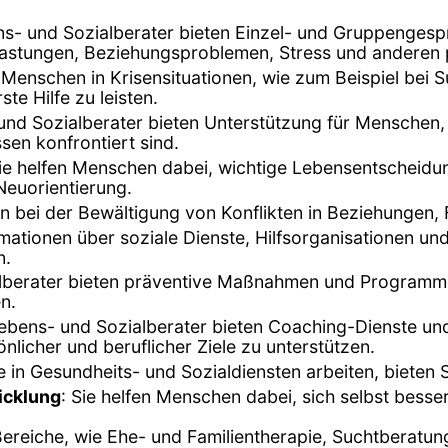
ns- und Sozialberater bieten Einzel- und Gruppenges
lastungen, Beziehungsproblemen, Stress und anderen 
, Menschen in Krisensituationen, wie zum Beispiel bei S
te Hilfe zu leisten.
und Sozialberater bieten Unterstützung für Menschen,
en konfrontiert sind.
Sie helfen Menschen dabei, wichtige Lebensentscheidun
Neuorientierung.
 bei der Bewältigung von Konflikten in Beziehungen, F
ormationen über soziale Dienste, Hilfsorganisationen un
n.
alberater bieten präventive Maßnahmen und Programm
n.
 Lebens- und Sozialberater bieten Coaching-Dienste u
nlicher und beruflicher Ziele zu unterstützen.
ie in Gesundheits- und Sozialdiensten arbeiten, bieten
icklung
: Sie helfen Menschen dabei, sich selbst bess
 Bereiche, wie Ehe- und Familientherapie, Suchtberat