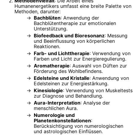
Methodenvielfalt
: Die Arbeit eines
Humanenergetikers umfasst eine breite Palette von
Methoden, darunter:
Bachblüten
: Anwendung der
Bachblütentherapie zur emotionalen
Unterstützung.
Biofeedback und Bioresonanz
: Messung
und Beeinflussung von körperlichen
Reaktionen.
Farb- und Lichttherapie
: Verwendung von
Farben und Licht zur Energieregulierung.
Aromatherapie
: Auswahl von Düften zur
Förderung des Wohlbefindens.
Edelsteine und Kristalle
: Anwendung von
Edelsteinen zur Energiestärkung.
Kinesiologie
: Verwendung von Muskeltests
zur Diagnose und Behandlung.
Aura-Interpretation
: Analyse der
menschlichen Aura.
Numerologie und
Planetenkonstellationen
:
Berücksichtigung von numerologischen
und astrologischen Einflüssen.