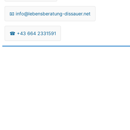
📧
info@lebensberatung-dissauer.net
☎
+43 664 2331591