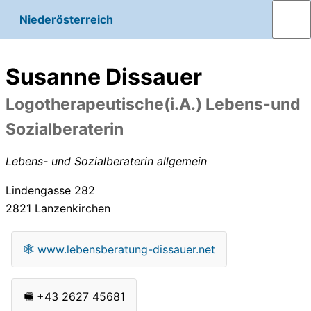
Niederösterreich
Susanne Dissauer
Logotherapeutische(i.A.) Lebens-und
Sozialberaterin
Lebens- und Sozialberaterin allgemein
Lindengasse 282
2821
Lanzenkirchen
🕸
www.lebensberatung-dissauer.net
🖷
+43 2627 45681