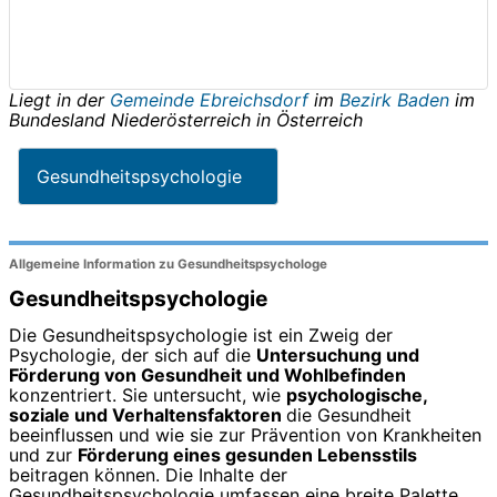
Liegt in der
Gemeinde Ebreichsdorf
im
Bezirk Baden
im
Bundesland
Niederösterreich
in
Österreich
Gesundheitspsychologie
Allgemeine Information zu Gesundheitspsychologe
Gesundheitspsychologie
Die Gesundheitspsychologie ist ein Zweig der
Psychologie, der sich auf die
Untersuchung und
Förderung von Gesundheit und Wohlbefinden
konzentriert. Sie untersucht, wie
psychologische,
soziale und Verhaltensfaktoren
die Gesundheit
beeinflussen und wie sie zur Prävention von Krankheiten
und zur
Förderung eines gesunden Lebensstils
beitragen können. Die Inhalte der
Gesundheitspsychologie umfassen eine breite Palette