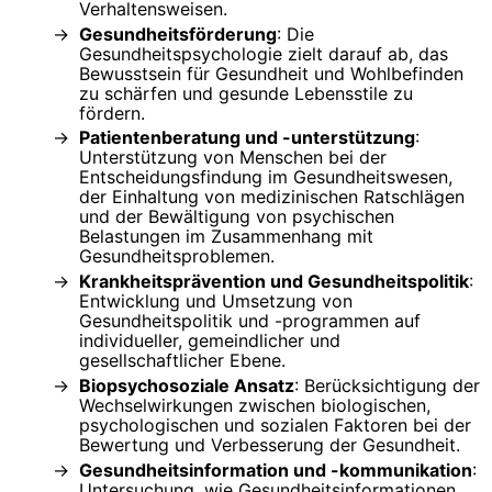
Verhaltensweisen.
Gesundheitsförderung
: Die
Gesundheitspsychologie zielt darauf ab, das
Bewusstsein für Gesundheit und Wohlbefinden
zu schärfen und gesunde Lebensstile zu
fördern.
Patientenberatung und -unterstützung
:
Unterstützung von Menschen bei der
Entscheidungsfindung im Gesundheitswesen,
der Einhaltung von medizinischen Ratschlägen
und der Bewältigung von psychischen
Belastungen im Zusammenhang mit
Gesundheitsproblemen.
Krankheitsprävention und Gesundheitspolitik
:
Entwicklung und Umsetzung von
Gesundheitspolitik und -programmen auf
individueller, gemeindlicher und
gesellschaftlicher Ebene.
Biopsychosoziale Ansatz
: Berücksichtigung der
Wechselwirkungen zwischen biologischen,
psychologischen und sozialen Faktoren bei der
Bewertung und Verbesserung der Gesundheit.
Gesundheitsinformation und -kommunikation
:
Untersuchung, wie Gesundheitsinformationen