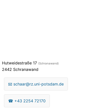
Hutweidestraße 17
(Schranawand)
2442
Schranawand
📧
schaar@rz.uni-potsdam.de
☎
+43 2254 72170